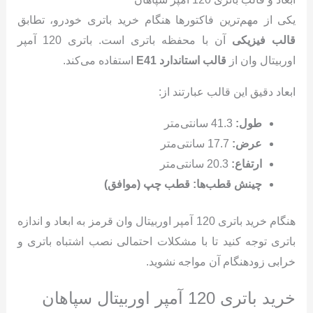
یکی از مهم‌ترین فاکتورها هنگام خرید باتری خودرو، تطابق
قالب فیزیکی
آن با محفظه باتری است. باتری 120 آمپر
اوربیتال وان از
قالب استاندارد
E41
استفاده می‌کند.
ابعاد دقیق این قالب عبارتند از:
طول:
41.3 سانتی‌متر
عرض:
17.7 سانتی‌متر
ارتفاع:
20.3 سانتی‌متر
چینش قطب‌ها:
قطب چپ (موافق)
هنگام خرید باتری 120 آمپر اوربیتال وان قرمز به ابعاد و اندازه
باتری توجه کنید تا با مشکلات احتمالی نصب اشتباه باتری و
خرابی زودهنگام آن مواجه نشوید.
خرید باتری 120 آمپر اوربیتال سپاهان