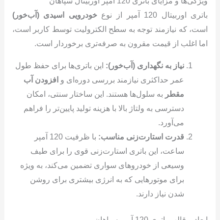
ویژگی‌ها و مزایای باتری 120 آمپر اوربیتال سپاهان
باتری اوربیتال 120 آمپر از نوع
خودرویی اسیدی (آب‌خور)
است، که نیازمند توجه به سطح الکترولیت توسط کاربر است،
اما اغلب از قیمت مقرون به صرفه‌تری برخوردار است.
نیاز به نگهداری (آب‌خور):
این باتری‌ها برای حفظ طول
عمر حداکثری نیازمند بررسی دوره‌ای و
افزودن آب
مقطر
به سلول‌ها هستند. این ساختار سنتی، امکان
دسترسی به ولتاژ بالا با هزینه تولید پایین‌تر را فراهم
می‌آورد.
قدرت استارت‌زنی مناسب:
با ظرفیت 120 آمپر
ساعت، این باتری استارت‌زنی قوی را برای طیف
وسیعی از خودروهای سواری تضمین می‌کند، به ویژه
برای موتورهایی که به انرژی بیشتری برای روشن
شدن نیاز دارند.
ابعاد و قالب باتری 120 آمپر سپاهان