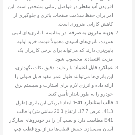
افزودن
آب مقطر
در فواصل زمانی مشخص است. این
امر برای حفظ سلامت صفحات باتری و جلوگیری از
کاهش کارایی ضروری است.
هزینه مقرون به صرفه:
در مقایسه با باتری‌های اتمی
هم‌رده، باتری‌های اسیدی معمولاً قیمت خرید اولیه
پایین‌تری دارند که می‌تواند برای برخی کاربران یک
مزیت اقتصادی محسوب شود.
عملکرد قابل اعتماد:
با رعایت دقیق نکات نگهداری،
این باتری‌ها می‌توانند طول عمر مفید قابل قبولی را
ارائه داده و انرژی لازم برای استارت و سیستم برق
خودرو را به طور پایدار تأمین کنند.
قالب استاندارد
E41
:
ابعاد فیزیکی این باتری (طول
41.3، عرض 17.7، ارتفاع 20.3 سانتی‌متر) با قالب
E41 مطابقت دارد و نصب آن را در خودروهای سازگار
آسان می‌سازد. چینش قطب‌ها نیز از نوع
قطب چپ