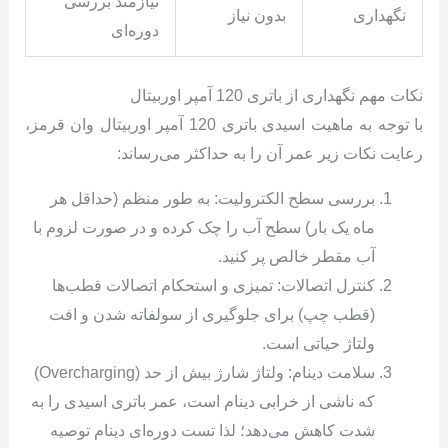
نیازمند بررسی
نگهداری
بدون نیاز
دوره‌ای
نکات مهم نگهداری از باتری 120 آمپر اوربیتال
با توجه به ماهیت اسیدی باتری 120 آمپر اوربیتال وان قرمز،
رعایت نکات زیر عمر آن را به حداکثر می‌رساند:
بررسی سطح الکترولیت: به طور منظم (حداقل هر
ماه یک بار) سطح آب را چک کرده و در صورت لزوم با
آب مقطر خالص پر کنید.
کنترل اتصالات: تمیزی و استحکام اتصالات قطب‌ها
(قطب چپ) برای جلوگیری از سولفاته شدن و افت
ولتاژ حیاتی است.
سلامت دینام: ولتاژ شارژ بیش از حد (Overcharging)
که ناشی از خرابی دینام است، عمر باتری اسیدی را به
شدت کاهش می‌دهد؛ لذا تست دوره‌ای دینام توصیه