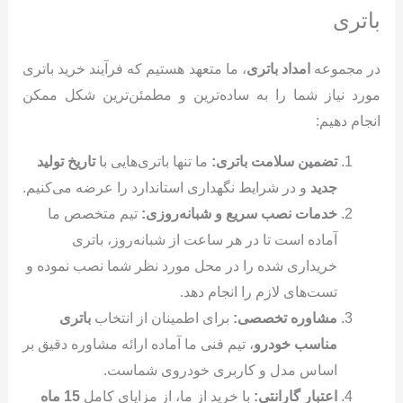
باتری
در مجموعه
امداد باتری
، ما متعهد هستیم که فرآیند خرید باتری
مورد نیاز شما را به ساده‌ترین و مطمئن‌ترین شکل ممکن
انجام دهیم:
تضمین سلامت باتری:
ما تنها باتری‌هایی با
تاریخ تولید
جدید
و در شرایط نگهداری استاندارد را عرضه می‌کنیم.
خدمات نصب سریع و شبانه‌روزی:
تیم متخصص ما
آماده است تا در هر ساعت از شبانه‌روز، باتری
خریداری شده را در محل مورد نظر شما نصب نموده و
تست‌های لازم را انجام دهد.
مشاوره تخصصی:
برای اطمینان از انتخاب
باتری
مناسب خودرو
، تیم فنی ما آماده ارائه مشاوره دقیق بر
اساس مدل و کاربری خودروی شماست.
اعتبار گارانتی:
با خرید از ما، از مزایای کامل
15 ماه