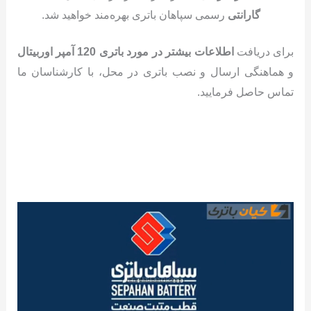
گارانتی
رسمی سپاهان باتری بهره‌مند خواهید شد.
برای دریافت
اطلاعات بیشتر در مورد باتری 120 آمپر اوربیتال
و هماهنگی ارسال و نصب باتری در محل، با کارشناسان ما
تماس حاصل فرمایید.