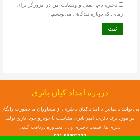
ذخیره نام، ایمیل و وبسایت من در مرورگر برای
زمانی که دوباره دیدگاهی می‌نویسم.
درباره امداد کیان باتری
می توانید با تماس با امداد
کیان
باطری، از مشاوران ما بصورت رایگان
در مورد برند باتری، آمپر باتری متناسب با خودرو خود، تاریخ تولید
باتری ها، قیمت باطری و … مشاوره دریافت کنید.
021-88882222