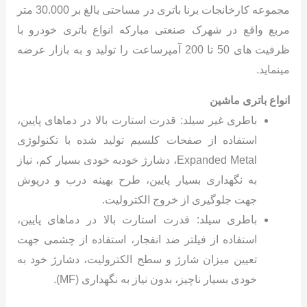
مجموعه کارخانجات برنا باتری در مساحتی بالغ بر 30.000 متر
مربع واقع در شهرک صنعتی مبارکه انواع باتری خودرو با
ظرفیت های 50 تا 200 آمپرساعت را تولید و به بازار عرضه
مینماید.
انواع باتری ماشین
باطری غیر سیلد: قدرت استارت بالا در دماهای پایین،
استفاده از صفحات کلسیم تولید شده با تکنولوژی
Expanded Metal، دشارژ خودبه خودی بسیار کم، نیاز
به نگهداری بسیار پایین، طرح بهینه درب و درپوش
جهت جلوگیری از خروج الکترولیت.
باطری سیلد: قدرت استارت بالا در دماهای پایین،
استفاده از فیلتر ضد انفجار، استفاده از چشمی جهت
تعیین میزان شارژ و سطح الکترولیت، دشارژ خود به
خودی بسیار ناچیز، بدون نیاز به نگهداری (MF).