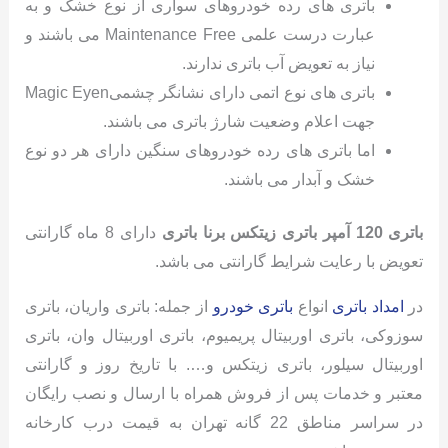
باتری های رده خودروهای سواری از نوع خشک و به
عبارت درست علمی Maintenance Free می باشند و
نیاز به تعویض آب باتری ندارند.
باتری های نوع اتمی دارای نشانگر چشمیMagic Eyen
جهت اعلام وضعیت شارژ باتری می باشند.
اما باتری های رده خودروهای سنگین دارای هر دو نوع
خشک و آبدار می باشند.
باتری 120 آمپر باتری زیتکس برنا باتری
دارای 8 ماه گارانتی
تعویض با رعایت شرایط گارانتی می باشد.
در
امداد باتری
انواع
باتری خودرو
از جمله: باتری واریان، باتری
سوزوکی، باتری اوربیتال پریمیوم، باتری اوربیتال وان، باتری
اوربیتال سیلور، باتری زیتکس و…. با تاریخ روز و گارانتی
معتبر و خدمات پس از فروش همراه با ارسال و نصب رایگان
در سراسر مناطق 22 گانه تهران به قیمت درب کارخانه