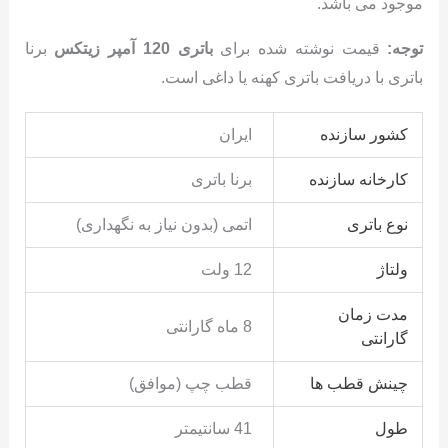
موجود می باشد.
توجه:
قیمت نوشته شده برای
باتری 120 آمپر زیتکس
برنا
باتری با دریافت باتری کهنه یا داغی است.
کشور سازنده
ایران
کارخانه سازنده
برنا باتری
نوع باتری
اتمی (بدون نیاز به نگهداری)
ولتاژ
12 ولت
مدت زمان
8 ماه گارانتی
گارانتی
چینش قطب ها
قطب چپ (موافق)
طول
41 سانتیمتر