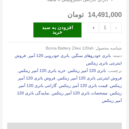
14,491,000
تومان
باتری
افزودن به سبد
+
-
خرید
120
آمپر
شناسه محصول:
Borna Battery Zitex 120ah
زیتکس
دسته:
باتری خودروهای سنگین
,
باتری خودرویی 120 آمپر
,
فروش
عدد
اینترنتی باتری زیتکس
برچسب:
باتری 120 آمپر زیتکس
,
خرید باتری 120 آمپر زیتکس
,
فروش اینترنتی باتری 120 آمپر زیتکس
,
فروش باتری 120 آمپر
زیتکس
,
قیمت باتری 120 آمپر زیتکس
,
گارانتی باتری 120 آمپر
زیتکس
,
مشخصات باتری 120 آمپر زیتکس
,
نمایندگی باتری 120
آمپر زیتکس