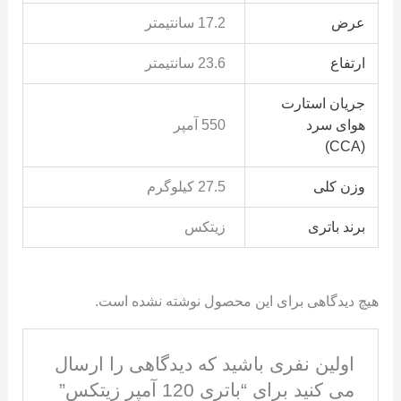
عرض
17.2 سانتیمتر
ارتفاع
23.6 سانتیمتر
جریان استارت
هوای سرد
550 آمپر
(CCA)
وزن کلی
27.5 کیلوگرم
برند باتری
زیتکس
هیچ دیدگاهی برای این محصول نوشته نشده است.
اولین نفری باشید که دیدگاهی را ارسال
می کنید برای “باتری 120 آمپر زیتکس”