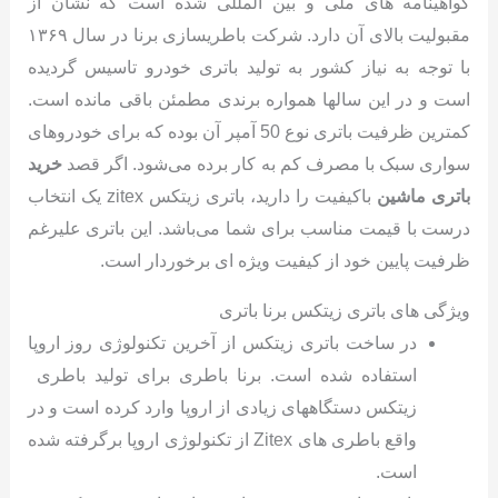
گواهینامه های ملی و بین المللی شده است که نشان از
مقبولیت بالای آن دارد. شرکت باطریسازی برنا در سال ۱۳۶۹
با توجه به نیاز کشور به تولید باتری خودرو تاسیس گردیده
است و در این سالها همواره برندی مطمئن باقی مانده است.
کمترین ظرفیت باتری نوع 50 آمپر آن بوده که برای خودروهای
سواری سبک با مصرف کم به کار برده می‌شود. اگر قصد
خرید
باتری ماشین
باکیفیت را دارید، باتری زیتکس zitex یک انتخاب
درست با قیمت مناسب برای شما می‌باشد. این باتری علیرغم
ظرفیت پایین خود از کیفیت ویژه ای برخوردار است.
ویژگی های باتری زیتکس برنا باتری
در ساخت باتری زیتکس از آخرین تکنولوژی روز اروپا
استفاده شده است. برنا باطری برای تولید باطری
زیتکس دستگاههای زیادی از اروپا وارد کرده است و در
واقع باطری های Zitex از تکنولوژی اروپا برگرفته شده
است.