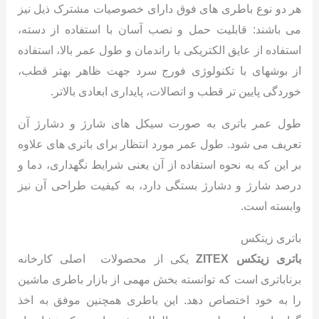
هر دو نوع باطری های فوق دارای خصوصیات مشترک ذیل نیز
می باشند: قابلیت حمل و نصب آسان با استفاده از دسته،
استفاده از عایق الکتریکی با راندمان و طول عمر بالا، استفاده
از بوشهای با تکنولوژی فورج سرد جهت ظاهر بهتر قطب،
خوردگی پایین تر قطب و اتصالات، پایداری ابعادی بالاتر.
طول عمر باتری به صورت سیکل های شارژ و دشارژ آن
تعریف می شود. طول عمر مورد انتظار برای باتری های علاوه
بر این که به نحوه استفاده از آن یعنی شرایط نگهداری، دما و
درصد شارژ و دشارژ بستگی دارد، به کیفیت طراحی آن نیز
وابسته است.
باتری زیتکس
باتری زیتکس ZITEX
یکی از محصولات اصلی کارخانه
برناباتری است که توانسته بخش مهمی از بازار باطری ماشین
را به خود اختصاص دهد. این باطری همچنین موفق به اخذ