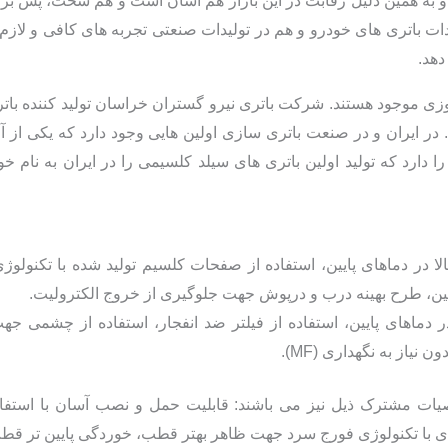
به همین دلیل رقابت در این بازار هم آسان است و هم سخت، پس برای 
 باتری های خودرو و هم در تولیدات صنعتی تجربه های کافی و لازم را د
دهد.
مروزی موجود هستند. شرکت باتری نیرو گستران خراسان تولید کننده ب
د. در ایران و در صنعت باتری سازی اولین هایی وجود دارد که یکی از
 دارد که تولید اولین باتری های سیلد کلسیمی را در ایران به نام خ
پایین، طرح بهینه درب و درپوش جهت جلوگیری از خروج الکترولیت.
ر دماهای پایین، استفاده از فیلتر ضد انفجار، استفاده از چشمی ج
نیاز به نگهداری (MF).
ت مشترک ذیل نیز می باشند: قابلیت حمل و نصب آسان با استفاده ا
ای با تکنولوژی فورج سرد جهت ظاهر بهتر قطب، خوردگی پایین تر قطب و 