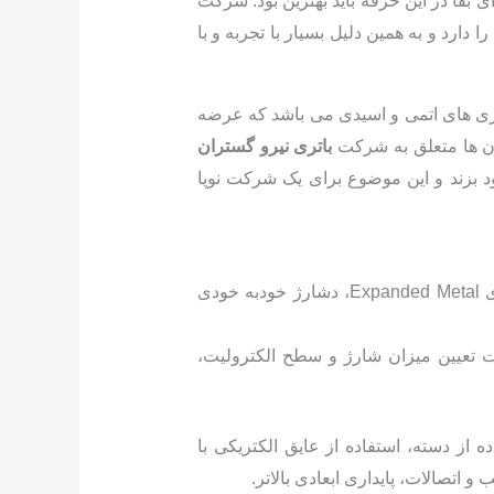
بقا در این حرفه باید بهترین بود. شرکت
ارد و به همین دلیل بسیار با تجربه و با
اتری های اتمی و اسیدی می باشد که عرضه
 آن ها متعلق به شرکت
باتری نیرو گستران
ود بزند و این موضوع برای یک شرکت نوپا
باطری غیر سیلد: قدرت استارت بالا در دماهای پایین، استفاده از صفحات کلسیم تولید شده با تکنولوژی Expanded Metal، دشارژ خودبه خودی
هت تعیین میزان شارژ و سطح الکترولیت،
ز دسته، استفاده از عایق الکتریکی با
اتصالات، پایداری ابعادی بالاتر.