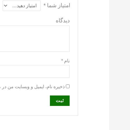
امتیاز شما
*
دید
نام
*
ذخیره نام، ایمیل و وبسایت من در 