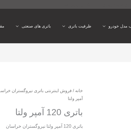
تری شبانه روزی
باتری یو پی اس
ب مدل خودرو
ظرفیت باتری
باتری های صنعتی
مقا
خانه
/
فروش اینترنتی باتری نیروگستران خراسا
آمپر ولتا
باتری 120 آمپر ولتا
باتری 120 آمپر ولتا نیروگستران خراسان