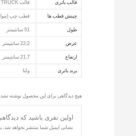
قالب باتری
قالب TRUCK
چینش قطب ها
قطب چپ (مواف
طول
51 سانتیمتر
عرض
22.2 سانتیمتر
ارتفاع
21.7 سانتیمتر
برند باتری
ولتا
هیچ دیدگاهی برای این محصول نوشته نشد
اولین نفری باشید که دیدگاهی را ار
نشانی ایمیل شما منتشر نخواهد شد.
ب