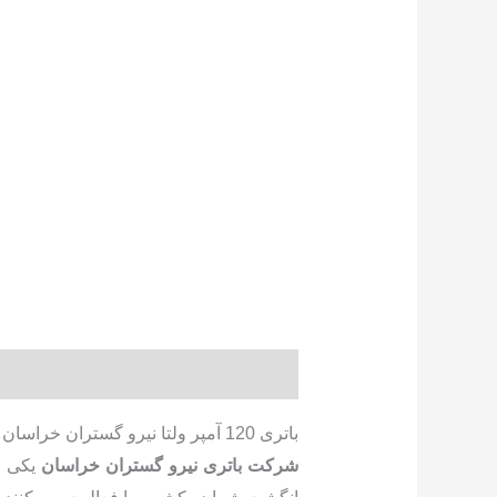
توضیحات
توضیحات تکمیلی
نظرات (0)
باتری 120 آمپر ولتا نیرو گستران خراسان
شرکت باتری نیرو گستران خراسان
یکی از