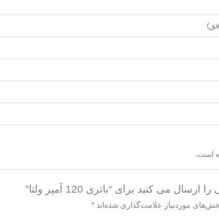
ق)
ه است.
سال می کنید برای “باتری 120 آمپر ولتا”
خش‌های موردنیاز علامت‌گذاری شده‌اند
*