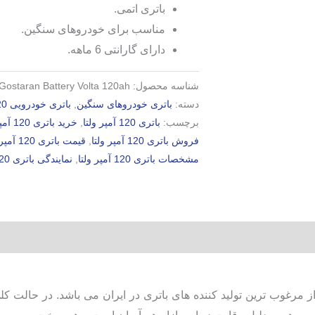
باتری اتمی.
مناسب برای خودروهای سنگین.
دارای گارانتی 6 ماهه.
شناسه محصول:
Gostaran Battery Volta 120ah
دسته:
باتری خودروهای سنگین
,
باتری خودرویی 120 آمپر
برچسب:
باتری 120 آمپر ولتا
,
خرید باتری 120 آمپر ولتا
فروش باتری 120 آمپر ولتا
,
قیمت باتری 120 آمپر ولتا
مشخصات باتری 120 آمپر ولتا
,
نمایندگی باتری 120 آمپر ولتا
 مرغوب ترین تولید کننده های باتری در ایران می باشد. در حالت کل