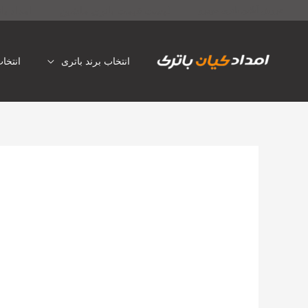
رش
لیست قیمت باتری ماشین
امداد با
فروش آنلاین باتری خودرو
ه
حتوا
انتخاب برند باتری
انتخا