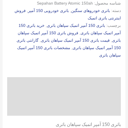
شناسه محصول:
Sepahan Battery Atomic 150ah
اتمیک
دسته:
باتری خودروهای سنگین
,
باتری خودرویی 150 آمپر
,
فروش
سپاهان
اینترنتی باتری اتمیک
باتری
برچسب:
باتری 150 آمپر اتمیک سپاهان باتری
,
خرید باتری 150
عدد
آمپر اتمیک سپاهان باتری
,
فروش باتری 150 آمپر اتمیک سپاهان
باتری
,
قیمت باتری 150 آمپر اتمیک سپاهان باتری
,
گارانتی باتری
150 آمپر اتمیک سپاهان باتری
,
مشخصات باتری 150 آمپر اتمیک
سپاهان باتری
توضیحات
توضیحات تکمیلی
نظرات (0)
باتری 150 آمپر اتمیک سپاهان باتری