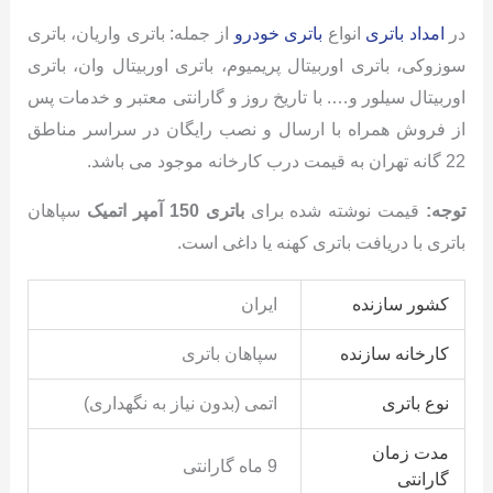
در
امداد باتری
انواع
باتری خودرو
از جمله: باتری واریان، باتری
سوزوکی، باتری اوربیتال پریمیوم، باتری اوربیتال وان، باتری
اوربیتال سیلور و…. با تاریخ روز و گارانتی معتبر و خدمات پس
از فروش همراه با ارسال و نصب رایگان در سراسر مناطق
22 گانه تهران به قیمت درب کارخانه موجود می باشد.
توجه:
قیمت نوشته شده برای
باتری 150 آمپر اتمیک
سپاهان
باتری با دریافت باتری کهنه یا داغی است.
کشور سازنده
ایران
کارخانه سازنده
سپاهان باتری
نوع باتری
اتمی (بدون نیاز به نگهداری)
مدت زمان
9 ماه گارانتی
گارانتی