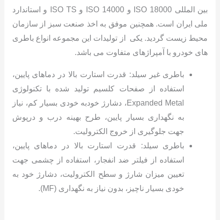
بین المللی ISO 18000 و ISO 14000 و ISO TS و استاندارد
ملی ایران است. همچنين موفق به اخذ صنعت سبز از سازمان
محیط زیست گردید. یکی از تولیدات این مجموعه انواع باطری
های خودرو با آمپراژهای متفاوت می باشد.
باطری غیر سیلد: قدرت استارت بالا در دماهای پایین،
استفاده از صفحات کلسیم تولید شده با تکنولوژی
Expanded Metal، دشارژ خودبه خودی بسیار کم، نیاز
به نگهداری بسیار پایین، طرح بهینه درب و درپوش
جهت جلوگیری از خروج الکترولیت.
باطری سیلد: قدرت استارت بالا در دماهای پایین،
استفاده از فیلتر ضد انفجار، استفاده از چشمی جهت
تعیین میزان شارژ و سطح الکترولیت، دشارژ خود به
خودی بسیار ناچیز، بدون نیاز به نگهداری (MF).