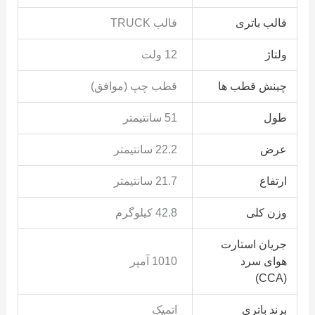
قالب باتری
قالب TRUCK
ولتاژ
12 ولت
چینش قطب ها
قطب چپ (موافق)
طول
51 سانتیمتر
عرض
22.2 سانتیمتر
ارتفاع
21.7 سانتیمتر
وزن کلی
42.8 کیلوگرم
جریان استارت
هوای سرد
1010 آمپر
(CCA)
برند باتری
اتمیک