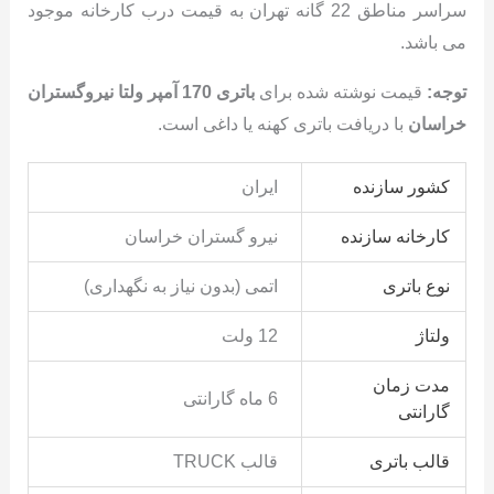
سراسر مناطق 22 گانه تهران به قیمت درب کارخانه موجود
می باشد.
توجه:
قیمت نوشته شده برای
باتری 170 آمپر ولتا نیروگستران
خراسان
با دریافت باتری کهنه یا داغی است.
کشور سازنده
ایران
کارخانه سازنده
نیرو گستران خراسان
نوع باتری
اتمی (بدون نیاز به نگهداری)
ولتاژ
12 ولت
مدت زمان
6 ماه گارانتی
گارانتی
قالب باتری
قالب TRUCK