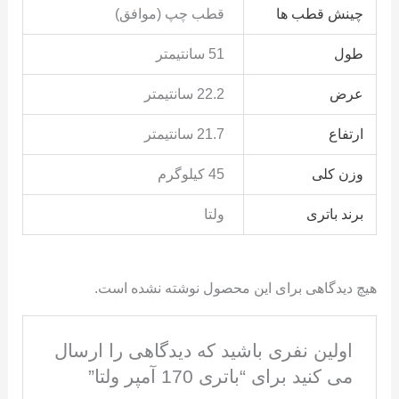
چینش قطب ها
قطب چپ (موافق)
طول
51 سانتیمتر
عرض
22.2 سانتیمتر
ارتفاع
21.7 سانتیمتر
وزن کلی
45 کیلوگرم
برند باتری
ولتا
هیچ دیدگاهی برای این محصول نوشته نشده است.
اولین نفری باشید که دیدگاهی را ارسال
می کنید برای “باتری 170 آمپر ولتا”