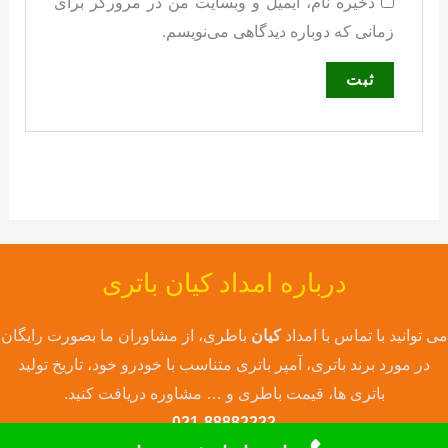
ذخیره نام، ایمیل و وبسایت من در مرورگر برای
زمانی که دوباره دیدگاهی می‌نویسم.
درباره امداد کیان باتری
می توانید با تماس با امداد
کیان
باطری، از مشاوران ما بصورت رایگان
در مورد برند باتری، آمپر باتری متناسب با خودرو خود، تاریخ تولید
باتری ها، قیمت باطری و … مشاوره دریافت کنید.
021-88882222