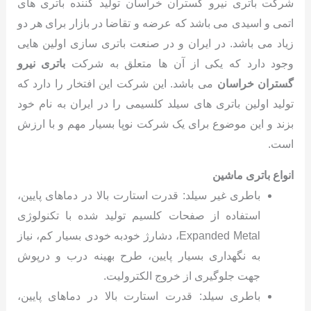
شرکت باتری نیرو گستران خراسان تولید کننده باتری های
اتمی و اسیدی می باشد که عرضه و تقاضا در بازار برای هر دو
زیاد می باشد. در ایران و در صنعت باتری سازی اولین هایی
وجود دارد که یکی از آن ها متعلق به شرکت
باتری نیرو
گستران خراسان
می باشد. این شرکت این افتخار را دارد که
تولید اولین باتری های سیلد کلسیمی را در ایران به نام خود
بزند و این موضوع برای یک شرکت نوپا بسیار مهم و با ارزش
است.
انواع باتری ماشین
باطری غیر سیلد: قدرت استارت بالا در دماهای پایین،
استفاده از صفحات کلسیم تولید شده با تکنولوژی
Expanded Metal، دشارژ خودبه خودی بسیار کم، نیاز
به نگهداری بسیار پایین، طرح بهینه درب و درپوش
جهت جلوگیری از خروج الکترولیت.
باطری سیلد: قدرت استارت بالا در دماهای پایین،