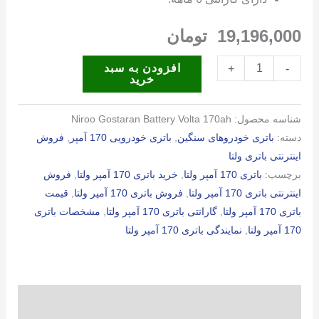
19,196,000
تومان
باتری
افزودن به سبد
+
-
خرید
170
آمپر
شناسه محصول:
Niroo Gostaran Battery Volta 170ah
ولتا
دسته:
باتری خودروهای سنگین
,
باتری خودرویی 170 آمپر
,
فروش
عدد
اینترنتی باتری ولتا
برچسب:
باتری 170 آمپر ولتا
,
خرید باتری 170 آمپر ولتا
,
فروش
اینترنتی باتری 170 آمپر ولتا
,
فروش باتری 170 آمپر ولتا
,
قیمت
باتری 170 آمپر ولتا
,
گارانتی باتری 170 آمپر ولتا
,
مشخصات باتری
170 آمپر ولتا
,
نمایندگی باتری 170 آمپر ولتا
توضیحات