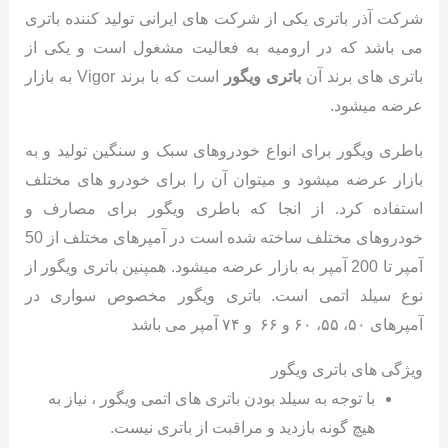
شرکت آذر باتری یکی از شرکت های ایرانی تولید کننده باتری
می باشد که در ارومیه به فعالیت مشغول است و یکی از
باتری های برند آن
باتری ویگور
است که با برند Vigor به بازار
عرضه میشود.
باطری ویگور برای انواع خودروهای سبک و سنگین تولید و به
بازار عرضه میشود و میتوان آن را برای خودرو های مختلف
استفاده کرد. از انجا که باطری ویگور برای مصارف و
خودروهای مختلف ساخته شده است در آمپرهای مختلف از 50
آمپر تا 200 آمپر به بازار عرضه میشود. همپنین باتری ویگور از
نوع سیلد اتمی است. باتری ویگور مخصوص سواری در
آمپرهای ۵۰، ۵۵، ۶۰ و ۶۶ و ۷۴ آمپر می باشد
ویژگی های باتری ویگور
با توجه به سیلد بودن باتری های اتمی ویگور ، نیاز به
هیچ گونه بازدید و مراقبت از باتری نیست.