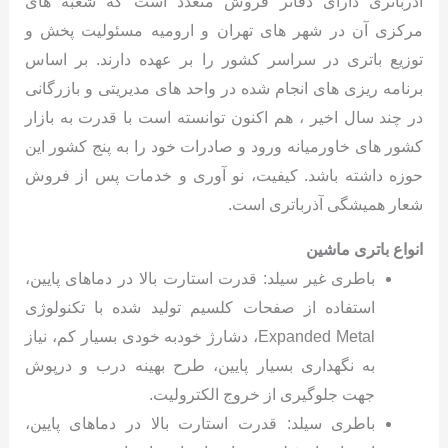
آذرباتری دارای دفاتر فروش متعدد است که شعبه های
مرکزی آن در شهر های تهران و ارومیه مسئولیت پخش و
توزیع باتری در سراسر کشور را بر عهده دارند. بر اساس
برنامه ریزی های انجام شده در واحد های مدیریتی و بازرگانی
در چند سال اخیر ، هم اکنون توانسته است با قدرت به بازار
کشور های خاورمیانه ورود و صادرات خود را به پنج کشور این
حوزه داشته باشد. کیفیت، نو آوری و خدمات پس از فروش
شعار همیشگی آذرباتری است.
انواع باتری ماشین
باطری غیر سیلد: قدرت استارت بالا در دماهای پایین،
استفاده از صفحات کلسیم تولید شده با تکنولوژی
Expanded Metal، دشارژ خودبه خودی بسیار کم، نیاز
به نگهداری بسیار پایین، طرح بهینه درب و درپوش
جهت جلوگیری از خروج الکترولیت.
باطری سیلد: قدرت استارت بالا در دماهای پایین،