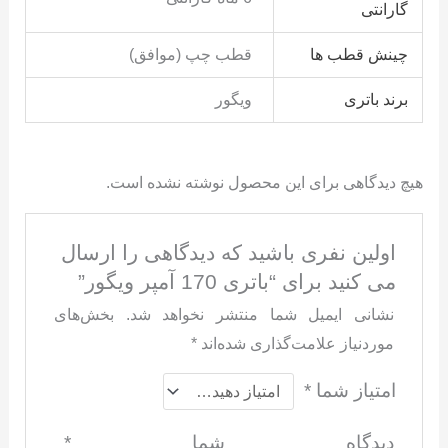
گارانتی
چینش قطب ها
قطب چپ (موافق)
برند باتری
ویگور
هیچ دیدگاهی برای این محصول نوشته نشده است.
اولین نفری باشید که دیدگاهی را ارسال
می کنید برای “باتری 170 آمپر ویگور”
نشانی ایمیل شما منتشر نخواهد شد.
بخش‌های
موردنیاز علامت‌گذاری شده‌اند
*
امتیاز شما
*
دیدگاه شما
*