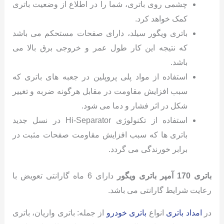
چشمی روی باتری، شما را در اطلاع از وضعیت باتری
کمک خواهد کرد.
باتری ویگور سیلد، دارای صفحات مستحکم می باشد
که نتیجه این کار طول عمر و خروجی برق بالا می
باشد.
استفاده از مواد پلی پروپلین در جعبه های باتری که
سبب افزایش مقاومت در مقابل هرگونه ضربه و تغییر
شکل در اثر فشار و دما می شود.
استفاده از تکنولوژی Hi-Separator در نسل جدید
باتری ها که سبب افزایش مقاومت صفحات مثبت در
برابر خورندگی می گردد.
باتری 170 آمپر باتری ویگور
دارای 6 ماه گارانتی تعویض با
رعایت شرایط گارانتی می باشد.
در
امداد باتری
انواع
باتری خودرو
از جمله: باتری واریان، باتری