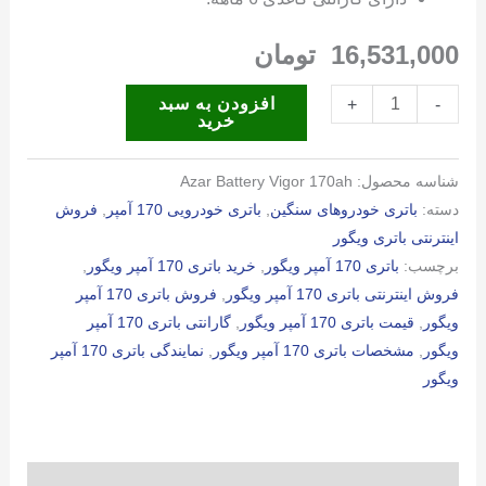
16,531,000
تومان
باتری
افزودن به سبد
+
-
خرید
170
آمپر
شناسه محصول:
Azar Battery Vigor 170ah
ویگور
دسته:
باتری خودروهای سنگین
,
باتری خودرویی 170 آمپر
,
فروش
عدد
اینترنتی باتری ویگور
برچسب:
باتری 170 آمپر ویگور
,
خرید باتری 170 آمپر ویگور
,
فروش اینترنتی باتری 170 آمپر ویگور
,
فروش باتری 170 آمپر
ویگور
,
قیمت باتری 170 آمپر ویگور
,
گارانتی باتری 170 آمپر
ویگور
,
مشخصات باتری 170 آمپر ویگور
,
نمایندگی باتری 170 آمپر
ویگور