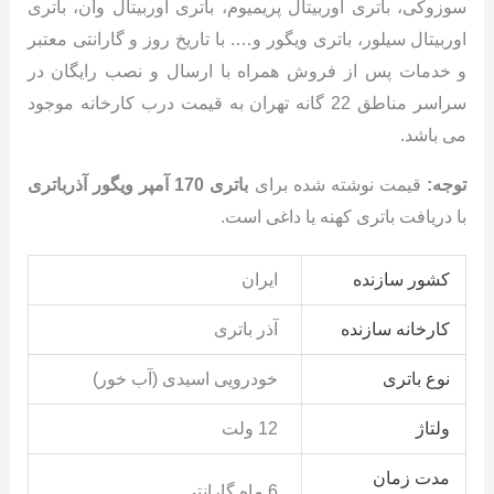
سوزوکی، باتری اوربیتال پریمیوم، باتری اوربیتال وان، باتری
اوربیتال سیلور، باتری ویگور و…. با تاریخ روز و گارانتی معتبر
و خدمات پس از فروش همراه با ارسال و نصب رایگان در
سراسر مناطق 22 گانه تهران به قیمت درب کارخانه موجود
می باشد.
توجه:
قیمت نوشته شده برای
باتری 170 آمپر ویگور آذرباتری
با دریافت باتری کهنه یا داغی است.
کشور سازنده
ایران
کارخانه سازنده
آذر باتری
نوع باتری
خودرویی اسیدی (آب خور)
ولتاژ
12 ولت
مدت زمان
6 ماه گارانتی