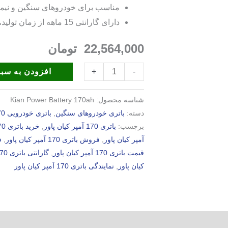
مناسب برای خودروهای سنگین و نیم
دارای گارانتی 15 ماهه از زمان تولید، استعلام الکترونیکی
22,564,000
تومان
افزودن به سبد
+
-
شناسه محصول:
Kian Power Battery 170ah
دسته:
باتری خودروهای سنگین
,
باتری خودرویی 170 آمپر
برچسب:
باتری 170 آمپر کیان پاور
,
خرید باتری 170 آمپر کیان پاور
آمپر کیان پاور
,
فروش باتری 170 آمپر کیان پاور
,
ف
قیمت باتری 170 آمپر کیان پاور
,
گارانتی باتری 170 آمپر کیان پاور
کیان پاور
,
نمایندگی باتری 170 آمپر کیان پاور