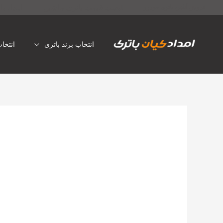
رش
لیست قیمت باتری ماشین
امداد با
فروش آنلاین باتری خودرو
ه
حتوا
انتخاب برند باتری
انتخا