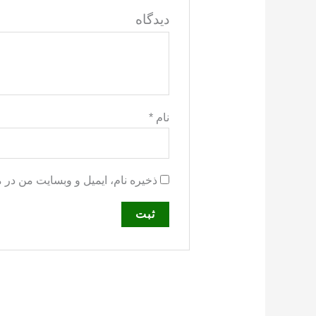
دید
نام
*
ذخیره نام، ایمیل و وبسایت من در 