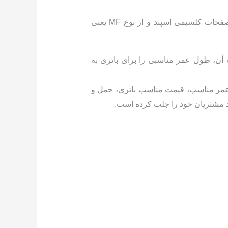
باتری کیان پاور برند تازه رونمایی شده شرکت کیان باتری می باشد. باتری ماشین کیان پاور تشکیل شده از صفحات کلسیمی اسپند و از نوع MF یعنی
ب آن، طول عمر مناسبی را برای باتری به
، عمر مناسب، قیمت مناسب باتری، حمل و
 مشتریان خود را جلب کرده است.