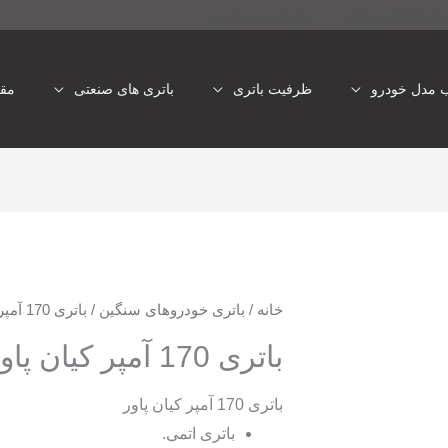
تری شبانه روزی
باتری یو پی اس
ب مدل خودرو
ظرفیت باتری
باتری های صنعتی
مقا
خانه
/
باتری خودروهای سنگین
/ باتری 170 آمپر کیان پاور پریمیوم پلاس
باتری 170 آمپر کیان پاور پریمیوم پلاس
باتری 170 آمپر کیان پاور
باتری اتمی.