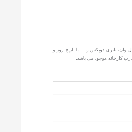
ال وان، باتری دوپکس و…. با تاریخ روز و