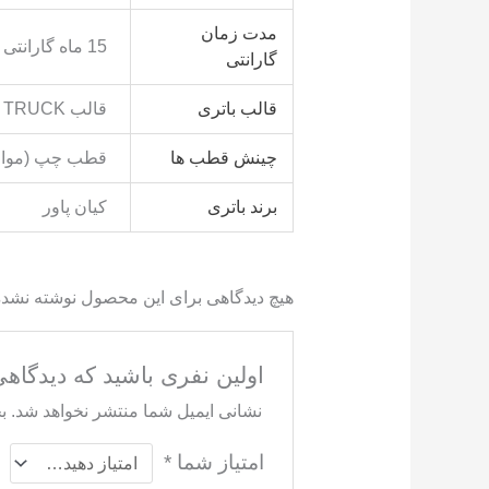
مدت زمان
15 ماه گارانتی
گارانتی
قالب باتری
قالب TRUCK
چینش قطب ها
قطب چپ (مواف
برند باتری
کیان پاور
هیچ دیدگاهی برای این محصول نوشته نشد
اولین نفری باشید که دیدگاهی را ارسال می کن
نشانی ایمیل شما منتشر نخواهد شد.
ب
امتیاز شما
*