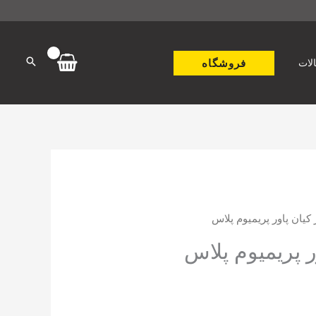
فروشگاه
لات