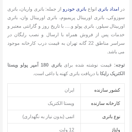
در
امداد باتری
انواع
باتری خودرو
از جمله: باتری واریان، باتری
سوزوکی، باتری اوربیتال پریمیوم، باتری اوربیتال وان، باتری
اوربیتال سیلور، باتری پولو و…. با تاریخ روز و گارانتی معتبر و
خدمات پس از فروش همراه با ارسال و نصب رایگان در
سراسر مناطق 22 گانه تهران به قیمت درب کارخانه موجود
می باشد.
توجه:
قیمت نوشته شده برای
باتری 180 آمپر پولو ویستا
الکتریک رایکا
با دریافت باتری کهنه یا داغی است.
کشور سازنده
ایران
کارخانه سازنده
ویستا الکتریک
نوع باتری
اتمی (بدون نیاز به نگهداری)
ولتاژ
12 ولت