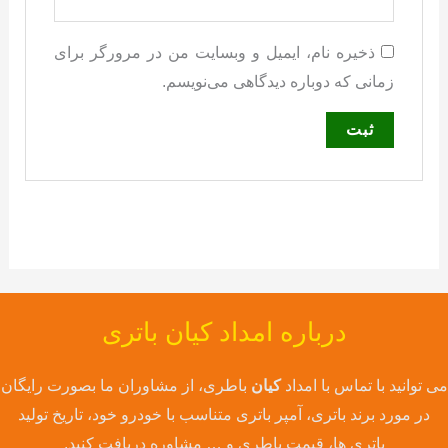
ذخیره نام، ایمیل و وبسایت من در مرورگر برای
زمانی که دوباره دیدگاهی می‌نویسم.
درباره امداد کیان باتری
می توانید با تماس با امداد
کیان
باطری، از مشاوران ما بصورت رایگان
در مورد برند باتری، آمپر باتری متناسب با خودرو خود، تاریخ تولید
باتری ها، قیمت باطری و … مشاوره دریافت کنید.