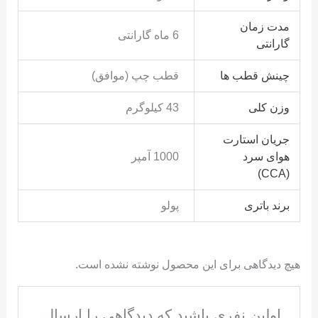
مدت زمان
6 ماه گارانتی
گارانتی
چینش قطب ها
قطب چپ (موافق)
وزن کلی
43 کیلوگرم
جریان استارت
هوای سرد
1000 آمپر
(CCA)
برند باتری
پولو
هیچ دیدگاهی برای این محصول نوشته نشده است.
اولین نفری باشید که دیدگاهی را ارسال