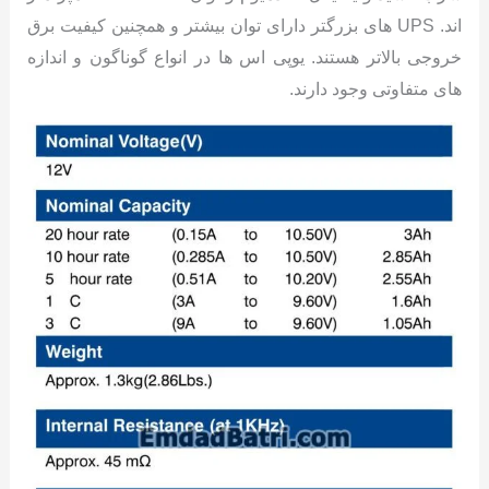
اند. UPS های بزرگتر دارای توان بیشتر و همچنین کیفیت برق
خروجی بالاتر هستند. یوپی اس ها در انواع گوناگون و اندازه
های متفاوتی وجود دارند.