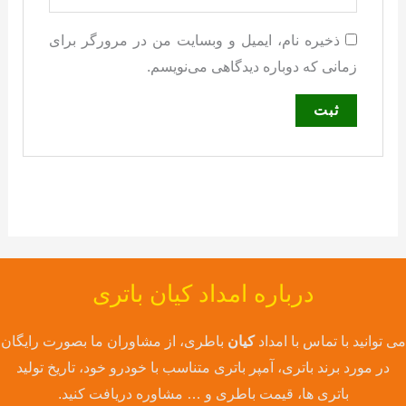
ذخیره نام، ایمیل و وبسایت من در مرورگر برای
زمانی که دوباره دیدگاهی می‌نویسم.
درباره امداد کیان باتری
می توانید با تماس با امداد
کیان
باطری، از مشاوران ما بصورت رایگان
در مورد برند باتری، آمپر باتری متناسب با خودرو خود، تاریخ تولید
باتری ها، قیمت باطری و … مشاوره دریافت کنید.