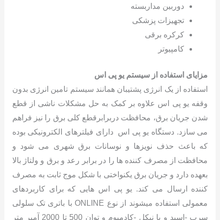
دوربین مداربسته
تجهیزات پزشکی
کرکره برقی
کامپیوتر
مزایای استفاده از سیستم یو پی اس
استفاده از یک انرژی پشتیبان همانند سیستم تامین انرژی بدون
وقفه یو پی اس علاوه بر کمک به حل مشکلات ناشی از قطع
شدن جریان برق، محافظت دربرابرقطع کلی برق را نیز فراهم
می سازد. دستگاه یو پی اس دارای فیلترهای الکترونیکی بوده
که باعث حذف نویزها و نوسانات برق شهری می شود و
محافظت از مصرف کننده ها را در برابر رعد و برق و ولتاژ بالا
بعهده دارد و جریان برق یکنواختی با شکل موج ثابت به مصرف
کننده ارسال می کند. یو پی اس هایی که برای کاربردهای
معمولی استفاده میشوند از نوع ONLINE با باتری تک سلولی
سرب -اسید و یا نیکل -کادمیوم و توان 500 تا 2000 آمپر متر