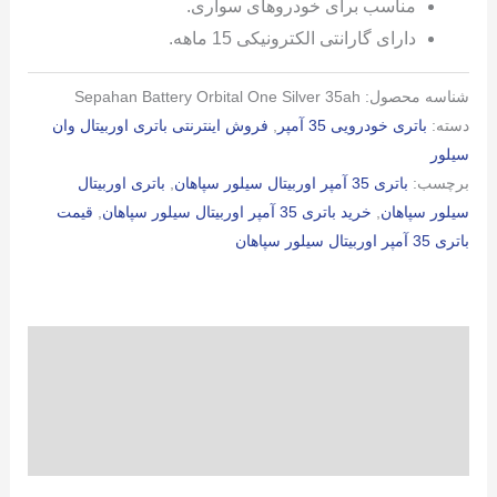
مناسب برای خودروهای سواری.
دارای گارانتی الکترونیکی 15 ماهه.
شناسه محصول:
Sepahan Battery Orbital One Silver 35ah
دسته:
باتری خودرویی 35 آمپر
,
فروش اینترنتی باتری اوربیتال وان
سیلور
برچسب:
باتری 35 آمپر اوربیتال سیلور سپاهان
,
باتری اوربیتال
سیلور سپاهان
,
خرید باتری 35 آمپر اوربیتال سیلور سپاهان
,
قیمت
باتری 35 آمپر اوربیتال سیلور سپاهان
توضیحات
توضیحات تکمیلی
نظرات (0)