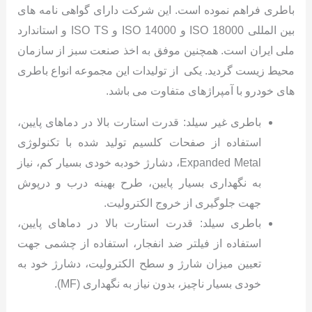
باطری فراهم نموده است. این شرکت دارای گواهی نامه های
بین المللی ISO 18000 و ISO 14000 و ISO TS و استاندارد
ملی ایران است. همچنين موفق به اخذ صنعت سبز از سازمان
محیط زیست گردید. یکی از تولیدات این مجموعه انواع باطری
های خودرو با آمپراژهای متفاوت می باشد.
باطری غیر سیلد: قدرت استارت بالا در دماهای پایین،
استفاده از صفحات کلسیم تولید شده با تکنولوژی
Expanded Metal، دشارژ خودبه خودی بسیار کم، نیاز
به نگهداری بسیار پایین، طرح بهینه درب و درپوش
جهت جلوگیری از خروج الکترولیت.
باطری سیلد: قدرت استارت بالا در دماهای پایین،
استفاده از فیلتر ضد انفجار، استفاده از چشمی جهت
تعیین میزان شارژ و سطح الکترولیت، دشارژ خود به
خودی بسیار ناچیز، بدون نیاز به نگهداری (MF).