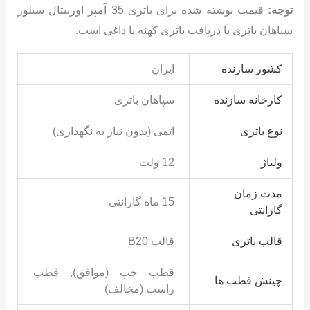
توجه:
قیمت نوشته شده برای باتری 35 آمپر اوربیتال سیلور
سپاهان باتری با دریافت باتری کهنه یا داغی است.
کشور سازنده
ایران
کارخانه سازنده
سپاهان باتری
نوع باتری
اتمی (بدون نیاز به نگهداری)
ولتاژ
12 ولت
مدت زمان
15 ماه گارانتی
گارانتی
قالب باتری
قالب B20
قطب چپ (موافق), قطب
چینش قطب ها
راست (مخالف)