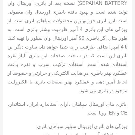
SEPAHAN BATTERY) نسخه بعد از باتری اوربیتال وان
تولید شده است و بهبود یافته باطری اوربیتال وان معمولی
است. این باتری جزو بهترین محصولات سپاهان باتری است. از
ویژگی های این باتری 4 آمپر ظرفیت بیشتر باتری است. به
طور مثال اگر باطری 90 آمپر اوربیتال وان سیلور را تهیه کنید
تا 4 آمپر اضافی ظرفیت را به شما خواهد داد. تفاوت دیگر این
باتری این است که در ساخت صفحات این باتری آلیاژ نقره
استفاده شده است. استفاده ترکیب سرب و نقره باعث
عملکرد بهتر باطری در هدایت الکتریکی و حرارتی و خصوصا از
لحاظ آمپر دهی و عملکرد بهتر صفحات باتری با الکترولیت
موجود در باتری می شود.
باتری های اوربیتال سپاهان دارای استاندارد ایران، استاندارد
CE و EN اروپا است.
ویژگی های باتری اوربیتال سیلور سپاهان باتری