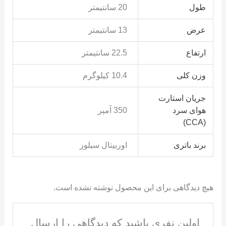
طول
20 سانتیمتر
عرض
13 سانتیمتر
ارتفاع
22.5 سانتیمتر
وزن کلی
10.4 کیلوگرم
جریان استارت
هوای سرد
350 آمپر
(CCA)
برند باتری
اوربیتال سیلور
هیچ دیدگاهی برای این محصول نوشته نشده است.
اولین نفری باشید که دیدگاهی را ارسال