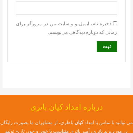
ذخیره نام، ایمیل و وبسایت من در مرورگر برای
زمانی که دوباره دیدگاهی می‌نویسم.
درباره امداد کیان باتری
می توانید با تماس با امداد
کیان
باطری، از مشاوران ما بصورت رایگان
در مورد برند باتری، آمپر باتری متناسب با خودرو خود، تاریخ تولید