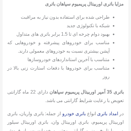
مزایا باتری اوربیتال
پریمیوم سپاهان باتری
طراحی شده برای استفاده بدون نیاز به مراقبت
شبکه با تکنولوژی جدید
بهبود دوام چرخه ای تا 1.5 برابر باتری های متداول
مناسب برای خودروهای پیشرفته و خودروهایی که
آپشن بیشتری نسبت به خودروهای معمولی دارند.
متناسب با آخرین استانداردهای خودروسازها
متناسب برای خودروها با دفعات استارت زنی بالا در
روز
باتری 35 آمپر اوربیتال پریمیوم سپاهان
دارای 22 ماه گارانتی
تعویض با رعایت شرایط گارانتی می باشد.
در
امداد باتری
انواع
باتری خودرو
از جمله: باتری واریان، باتری
اوربیتال پریمیوم، باتری اوربیتال وان، باتری اوربیتال سیلور
و…. با تاریخ روز و گارانتی معتبر و خدمات پس از فروش