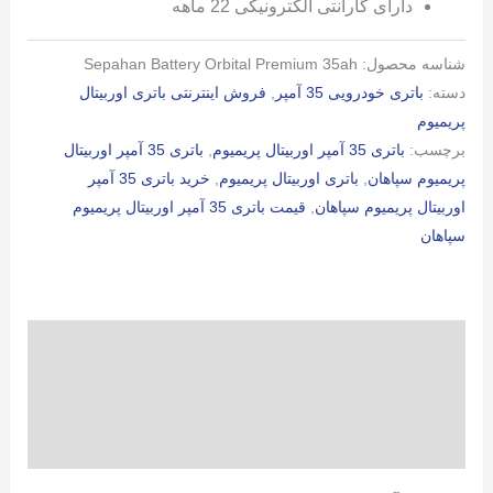
دارای گارانتی الکترونیکی 22 ماهه
شناسه محصول:
Sepahan Battery Orbital Premium 35ah
دسته:
باتری خودرویی 35 آمپر
,
فروش اینترنتی باتری اوربیتال
پریمیوم
برچسب:
باتری 35 آمپر اوربیتال پریمیوم
,
باتری 35 آمپر اوربیتال
پریمیوم سپاهان
,
باتری اوربیتال پریمیوم
,
خرید باتری 35 آمپر
اوربیتال پریمیوم سپاهان
,
قیمت باتری 35 آمپر اوربیتال پریمیوم
سپاهان
توضیحات
توضیحات تکمیلی
نظرات (0)