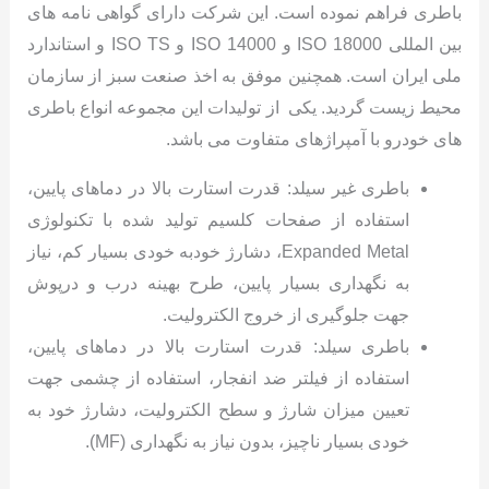
باطری فراهم نموده است. این شرکت دارای گواهی نامه های
بین المللی ISO 18000 و ISO 14000 و ISO TS و استاندارد
ملی ایران است. همچنين موفق به اخذ صنعت سبز از سازمان
محیط زیست گردید. یکی از تولیدات این مجموعه انواع باطری
های خودرو با آمپراژهای متفاوت می باشد.
باطری غیر سیلد: قدرت استارت بالا در دماهای پایین،
استفاده از صفحات کلسیم تولید شده با تکنولوژی
Expanded Metal، دشارژ خودبه خودی بسیار کم، نیاز
به نگهداری بسیار پایین، طرح بهینه درب و درپوش
جهت جلوگیری از خروج الکترولیت.
باطری سیلد: قدرت استارت بالا در دماهای پایین،
استفاده از فیلتر ضد انفجار، استفاده از چشمی جهت
تعیین میزان شارژ و سطح الکترولیت، دشارژ خود به
خودی بسیار ناچیز، بدون نیاز به نگهداری (MF).