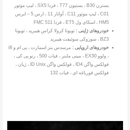
بسترن B30 ، بستیون T77 ، فردا SX5 ، لیپ موتور
C01 ، لیپ موتور C11 ، آواتار 11 ، ارس 5 – ایرس
HM5 ، اسکای ول ET5 ، فردا FMC 511
خودروهای ژاپنی :
تویوتا کرولا کراس هیبرید ، تویوتا
BZ3 ، سوزوکی سوئیفت هیبرید
خودروهای اروپایی :
مرسدس بنز اسمارت ، بی ام و i8
، ولوو EX30 ، مینی ماینر ، فیات 500 ، رنو پی کی ،
فولکس واگن ID4 ، فولکس واگن ID Unix ، ژیان ،
فولکس قورباغه ای ، فیات 132