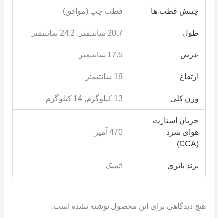
چینش قطب ها
قطب چپ (موافق)
طول
20.7 سانتیمتر, 24.2 سانتیمتر
عرض
17.5 سانتیمتر
ارتفاع
19 سانتیمتر
وزن کلی
13 کیلوگرم, 14 کیلوگرم
جریان استارت
هوای سرد
470 آمپر
(CCA)
برند باتری
اتمیک
هیچ دیدگاهی برای این محصول نوشته نشده است.