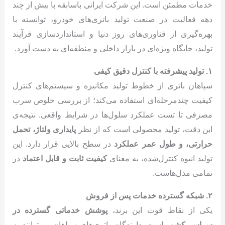
خدمات مطمئن است. این شرکت ایرانی باسابقه با بیش از چند
دهه فعالیت در صنعت تولید باتری‌های خودرو، توانسته با
بهره‌گیری از فناوری‌های روز دنیا و استانداردسازی فرآیند
تولید، جایگاه ویژه‌ای در بازار داخلی و منطقه‌ای به دست آورد.
۱. تولید پیشرفته با کنترل دقیق کیفی
سپاهان باتری از خطوط تولید مکانیزه و سیستم‌های کنترل
کیفیت چندمرحله‌ای استفاده می‌کند؛ از بررسی خلوص سرب
مصرفی تا تست عملکرد سلول‌ها در شرایط واقعی. نتیجه‌ی
این دقت، تولید محصولی است که از نظر
پایداری ولتاژ، تحمل
حرارتی، و طول عمر عملکرد
در سطح بالایی قرار دارد. این
تولید انبوه کنترل‌شده، به معنای
کیفیت ثابت و قابل اعتماد
در
تمامی مدل‌هاست.
۲. شبکه گسترده خدمات پس از فروش
یکی از نقاط قوت این برند،
پوشش خدماتی گسترده در
سراسر کشور
است. دارندگان باتری‌های سپاهان می‌توانند به