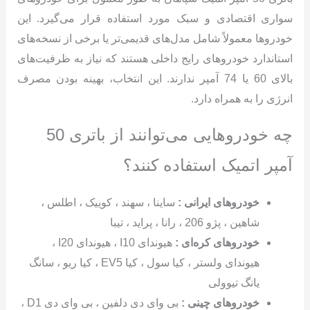
سواری اقتصادی و سبک مورد استفاده قرار می‌گیرد. این
خودروها معمولاً شامل مدل‌های قدیمی‌تر یا برخی از نسخه‌های
استاندارد خودروهای رایج داخلی هستند که نیاز به ظرفیت‌های
بالای 60 یا 74 آمپر ندارند. این انتخاب، بهینه بودن مصرف
انرژی را به همراه دارد.
چه خودروهایی می‌توانند از باتری 50
آمپر اتمیک استفاده کنند؟
خودروهای ایرانی :
ساینا ، سهند ، کوییک ، اطلس ،
شاهین ، پژو 206 ، رانا ، پراید ، تیبا
خودروهای کره‌ای :
هیوندای I10 ، هیوندای I20 ،
هیوندای ولستر ، کیا سول ، کیا EV5 ، کیا ریو ، سانگ
یانگ تیوولی
خودروهای چینی :
بی وای دی دلفین ، بی وای دی D1 ،