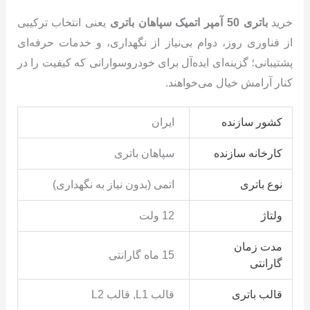
خرید
باتری 50 آمپر اتمیک سپاهان باتری
یعنی انتخاب ترکیبی
از فناوری روز، دوام بی‌نیاز از نگهداری، و خدمات حرفه‌ای
پشتیبانی؛ گزینه‌ای ایده‌آل برای خودرو‌سوارانی که کیفیت را در
کنار آرامش خیال می‌خواهند.
کشور سازنده
ایران
کارخانه سازنده
سپاهان باتری
نوع باتری
اتمی (بدون نیاز به نگهداری)
ولتاژ
12 ولت
مدت زمان
15 ماه گارانتی
گارانتی
قالب باتری
قالب L1, قالب L2