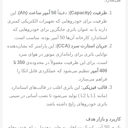
ظرفیت (Capacity):
دقیقاً
50 آمپر ساعت (Ah)
. این
ظرفیت برای خودروهایی که تجهیزات الکتریکی کمتری
دارند یا به عنوان باتری جایگزین برای خودروهایی که
استاندارد کارخانه آن‌ها 50 آمپر بوده، مناسب است.
جریان استارت سرد (CCA):
این پارامتر که نشان‌دهنده
توانایی باتری برای راه‌اندازی موتور در هوای سرد
است، برای این ظرفیت معمولاً در محدوده‌ی
350 تا
400 آمپر
تنظیم می‌شود که عملکردی قابل اتکا را
فراهم می‌سازد.
قالب فیزیکی:
این باتری اغلب در قالب‌های استاندارد
(مانند L1 یا L2 ) تولید می‌شود تا نصب آسانی در سینی
باتری خودروهای رایج داشته باشد.
کاربرد و بازار هدف
باتری 50 آمپر اتمیک سپاهان به طور معمول برای خودروهای