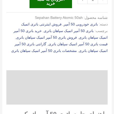
خرید
50
آمپر
شناسه محصول:
Sepahan Battery Atomic 50ah
اتمیک
دسته:
باتری خودرویی 50 آمپر
,
فروش اینترنتی باتری اتمیک
سپاهان
برچسب:
باتری 50 آمپر اتمیک سپاهان باتری
,
خرید باتری 50 آمپر
باتری
اتمیک سپاهان باتری
,
فروش باتری 50 آمپر اتمیک سپاهان باتری
,
عدد
قیمت باتری 50 آمپر اتمیک سپاهان باتری
,
گارانتی باتری 50 آمپر
اتمیک سپاهان باتری
,
مشخصات باتری 50 آمپر اتمیک سپاهان باتری
توضیحات
توضیحات تکمیلی
نظرات (0)