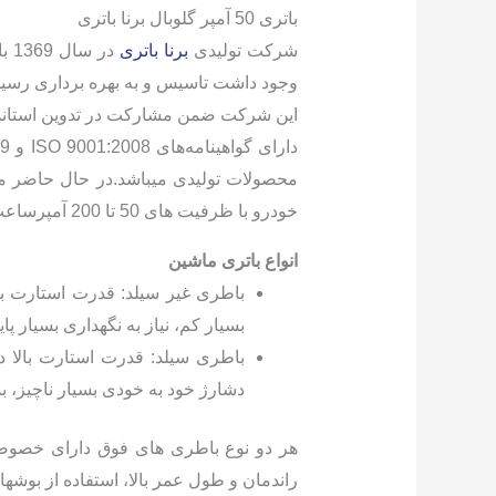
باتری 50 آمپر گلوبال برنا باتری
شرکت تولیدی
برنا باتری
در
وجود داشت تاسیس و به بهره برداری رسید
این شرکت ضمن مشاركت در تدوين استاندارد م
خودرو با ظرفیت های 50 تا 200 آمپرساعت را تولید و به بازار عرضه مینماید.
انواع باتری ماشین
بسیار کم، نیاز به نگهداری بسیار 
باطری سیلد: قدرت استارت بالا د
دشارژ خود به خودی بسیار ناچیز، بدون 
هر دو نوع باطری های فوق دارای خصوصیا
راندمان و طول عمر بالا، استفاده از بوشه