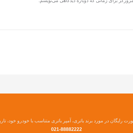
مرورگر برای زمانی که دوباره دیدگاهی می‌نویسم.
ت رایگان در مورد برند باتری، آمپر باتری متناسب با خودرو خود، تار
021-88882222