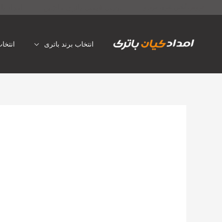
رش
لیست قیمت باتری ماشین
امداد با
فروش آنلاین باتری خودرو
ه
حتوا
انتخاب برند باتری
انتخا