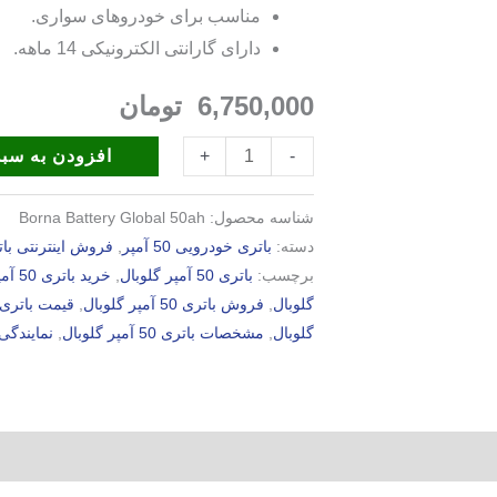
مناسب برای خودروهای سواری.
دارای گارانتی الکترونیکی 14 ماهه.
6,750,000
تومان
افزودن به سبد
+
-
شناسه محصول:
Borna Battery Global 50ah
دسته:
باتری خودرویی 50 آمپر
,
فروش اینترنتی بات
برچسب:
باتری 50 آمپر گلوبال
,
خرید باتری 50 آمپر گلوبال
گلوبال
,
فروش باتری 50 آمپر گلوبال
,
قیمت باتری 50 آمپر گلوبا
گلوبال
,
مشخصات باتری 50 آمپر گلوبال
,
نمایندگی باتری 0