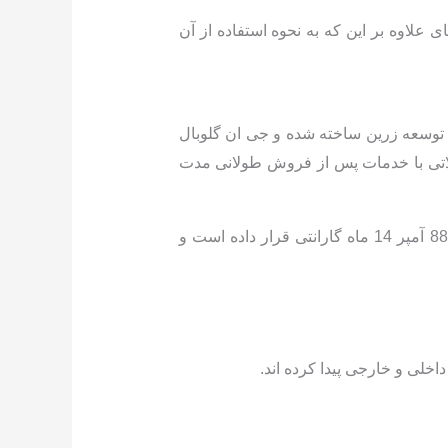
لاوه بر این که به نحوه استفاده از آن
وسعه زرین ساخته شده و جی ان گلوبال
صولاتی با خدمات پس از فروش طولانی مدت
باتری گلوبال برای جلب رضایت مشتریانش و به رخ کشیدن کیفیت بالای محصولاتش، برای خودروهای سبک تا 88 آمپر 14 ماه گارانتی قرار داده است و
اخلی و خارجی پیدا کرده اند.