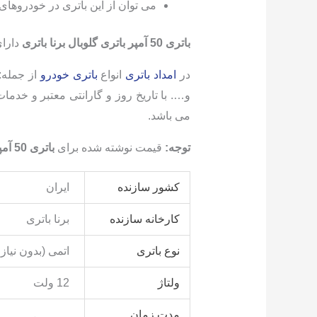
می توان از این باتری در خودروهای داخلی و خارجی از ج
باتری 50 آمپر باتری گلوبال برنا باتری
دارای 14 ماه گارانتی تعویض با رعایت شرای
در
امداد باتری
انواع
باتری خودرو
از جمله: 
می باشد.
توجه:
قیمت نوشته شده برای
باتری 50 آمپر گلوبال
کشور سازنده
ایران
کارخانه سازنده
برنا باتری
نوع باتری
اتمی (بدون نیاز 
ولتاژ
12 ولت
مدت زمان