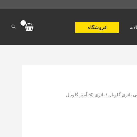
فروشگاه
لات
ی باتری گلوبال
/ باتری 50 آمپر گلوبال