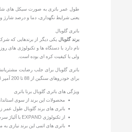
طول عمر باتری به صورت سیکل های شارژ و
یعنی شرایط نگهداری، دما و درصد شارژ و 
باتری گلوبال
برند گلوبال
یکی دیگر از برندهایی که شر
نام دارد با دستگاه ها و تکنولوژی های ر
ولی با کیفیت کره ای بوده است.
برای خودروهای سنگین از 88 تا 200 آمپر 8 ماه گارانتی قرار داده است.
ویژگی های باتری گلوبال برنا باتری
محصولات این برند از سوی استاندار
باتری های برند گلوبال طول عمر زیا
از تکنولوژی EXPAND با آلیاژ سرب – کلسیم در ساخت این نوع باتری استفاده شده است.
باتری های اتمی این برند نیازی به 