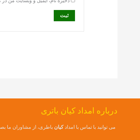
ذخیره نام، ایمیل و وبسایت من در 
درباره امداد کیان باتری
می توانید با تماس با امداد
کیان
باطری، از مشاوران ما بصور