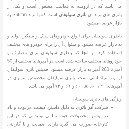
می باشد که در ارومیه به فعالیت مشغول است و یکی از
باتری های برند آن
باتری سولیفان
است که با برند Sulifan به
بازار عرضه میشود.
باطری سولیفان برای انواع خودروهای سبک و سنگین تولید و
به بازار عرضه میشود و میتوان آن را برای خودرو های مختلف
استفاده کرد. از انجا که باطری سولیفان برای مصارف و
خودروهای مختلف ساخته شده است در آمپرهای مختلف از 50
آمپر تا 200 آمپر به بازار عرضه میشود. همپنین باتری سولیفان
از نوع سیلد اتمی است. باتری سولیفان مخصوص سواری در
آمپرهای ۴۰ ، ۵۰، ۵۵، ۶۰ و ۶۶ و ۷۴ آمپر می باشد
ویژگی های باتری سولیفان
شرکت
آذر باتری
به دلیل داشتن کیفیت مرغوب و بالا
در بیشتر محصولات خود، تمامی تولیداتی که در این
کارخانه صورت می گیرد دارای ضمانت و یا گارانتی