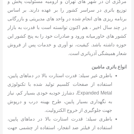
مرکزی آن در شهر های تهران و ارومیه مسئولیت پخش و
توزیع باتری در سراسر کشور را بر عهده دارند. بر اساس
برنامه ریزی های انجام شده در واحد های مدیریتی و بازرگانی
در چند سال اخیر ، هم اکنون توانسته است با قدرت به بازار
کشور های خاورمیانه ورود و صادرات خود را به پنج کشور این
حوزه داشته باشد. کیفیت، نو آوری و خدمات پس از فروش
شعار همیشگی آذرباتری است.
انواع باتری ماشین
باطری غیر سیلد: قدرت استارت بالا در دماهای پایین،
استفاده از صفحات کلسیم تولید شده با تکنولوژی
Expanded Metal، دشارژ خودبه خودی بسیار کم، نیاز
به نگهداری بسیار پایین، طرح بهینه درب و درپوش
جهت جلوگیری از خروج الکترولیت.
باطری سیلد: قدرت استارت بالا در دماهای پایین،
استفاده از فیلتر ضد انفجار، استفاده از چشمی جهت