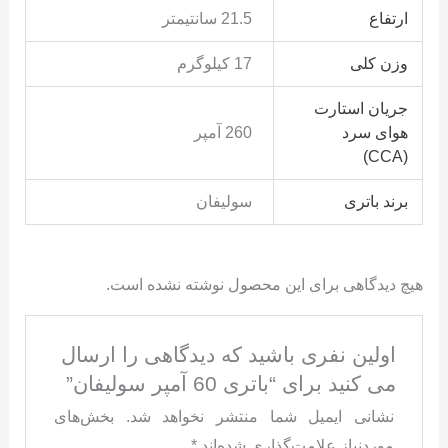
ارتفاع
21.5 سانتیمتر
وزن کلی
17 کیلوگرم
جریان استارت
هوای سرد
260 آمپر
(CCA)
برند باتری
سولیفان
هیچ دیدگاهی برای این محصول نوشته نشده است.
اولین نفری باشید که دیدگاهی را ارسال
می کنید برای “باتری 60 آمپر سولیفان”
نشانی ایمیل شما منتشر نخواهد شد.
بخش‌های
موردنیاز علامت‌گذاری شده‌اند
*