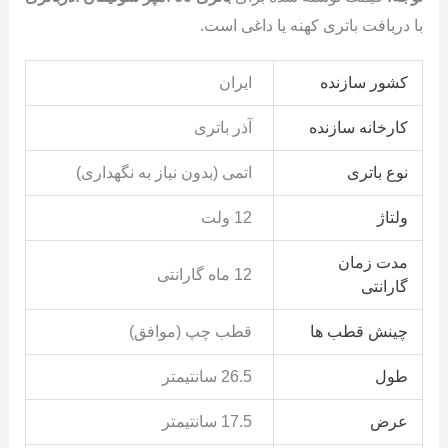
با دریافت باتری کهنه یا داغی است.
کشور سازنده
ایران
کارخانه سازنده
آذر باتری
نوع باتری
اتمی (بدون نیاز به نگهداری)
ولتاژ
12 ولت
مدت زمان
12 ماه گارانتی
گارانتی
چینش قطب ها
قطب چپ (موافق)
طول
26.5 سانتیمتر
عرض
17.5 سانتیمتر