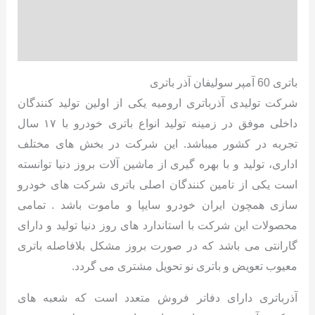
توضیحات تکمیلی
نظرات (0)
باتری 60 آمپر سولیفان آذر باتری
شرکت تولیدی آذرباتری ارومیه یکی از اولین تولید کنندگان
داخلی موفق در زمینه تولید انواع باتری خودرو با ۱۷ سال
تجربه در کشور میباشد. این شرکت در بخش های مختلف
اداری، تولید و با بهره گیری از ماشین آلات بروز دنیا توانسته
است یکی از تامین کنندگان اصلی باتری شرکت های خودرو
سازی همچون ایران خودرو سایپا و ماموت باشد . تمامی
محصولات این شرکت با استاندارد های روز دنیا تولید و دارای
گارانتی می باشد که در صورت بروز مشکل بلافاصله باتری
معیوب تعویض و باتری نو تحویل مشتری می گردد.
آذرباتری دارای دفاتر فروش متعدد است که شعبه های