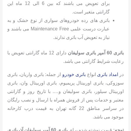
برای تعویض می باشند که بین 6 الی 12 ماه این
گارانتی متغیر است.
باتری های رده خودروهای سواری از نوع خشک و به
عبارت درست علمی Maintenance Free می باشند و
نیاز به تعویض آب باتری ندارند.
باتری 60 آمپر باتری سولیفان
دارای 12 ماه گارانتی تعویض با
رعایت شرایط گارانتی می باشد.
در
امداد باتری
انواع
باتری خودرو
از جمله: باتری واریان، باتری
سوزوکی، باتری اوربیتال پریمیوم، باتری اوربیتال وان، باتری
اوربیتال سیلور، باتری سولیفان و…. با تاریخ روز و گارانتی
معتبر و خدمات پس از فروش همراه با ارسال و نصب رایگان
در سراسر مناطق 22 گانه تهران به قیمت درب کارخانه
موجود می باشد.
توجه:
قیمت نوشته شده برای
باتری 60 آمپر سولیفان آذرباتری