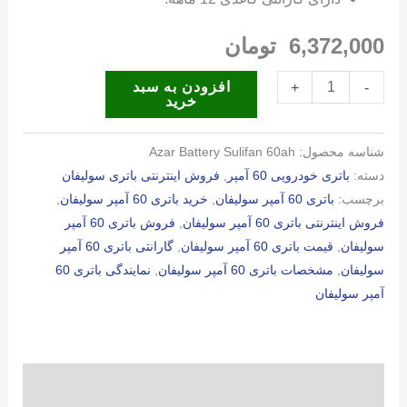
6,372,000
تومان
باتری
افزودن به سبد
+
-
خرید
60
آمپر
شناسه محصول:
Azar Battery Sulifan 60ah
سولیفان
دسته:
باتری خودرویی 60 آمپر
,
فروش اینترنتی باتری سولیفان
عدد
برچسب:
باتری 60 آمپر سولیفان
,
خرید باتری 60 آمپر سولیفان
,
فروش اینترنتی باتری 60 آمپر سولیفان
,
فروش باتری 60 آمپر
سولیفان
,
قیمت باتری 60 آمپر سولیفان
,
گارانتی باتری 60 آمپر
سولیفان
,
مشخصات باتری 60 آمپر سولیفان
,
نمایندگی باتری 60
آمپر سولیفان
توضیحات