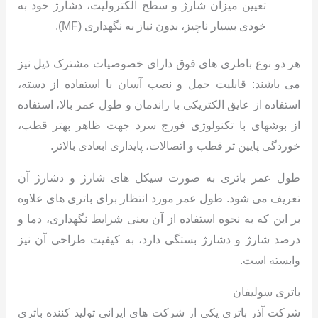
تعیین میزان شارژ و سطح الکترولیت، دشارژ خود به
خودی بسیار ناچیز، بدون نیاز به نگهداری (MF).
هر دو نوع باطری های فوق دارای خصوصیات مشترک ذیل نیز
می باشند: قابلیت حمل و نصب آسان با استفاده از دسته،
استفاده از عایق الکتریکی با راندمان و طول عمر بالا، استفاده
از بوشهای با تکنولوژی فورج سرد جهت ظاهر بهتر قطب،
خوردگی پایین تر قطب و اتصالات، پایداری ابعادی بالاتر.
طول عمر باتری به صورت سیکل های شارژ و دشارژ آن
تعریف می شود. طول عمر مورد انتظار برای باتری های علاوه
بر این که به نحوه استفاده از آن یعنی شرایط نگهداری، دما و
درصد شارژ و دشارژ بستگی دارد، به کیفیت طراحی آن نیز
وابسته است.
باتری سولیفان
شرکت آذر باتری یکی از شرکت های ایرانی تولید کننده باتری