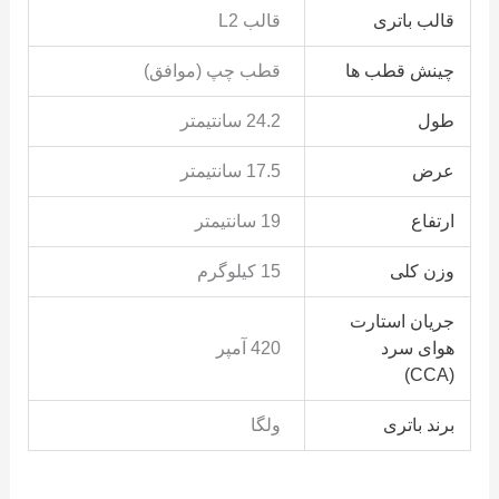
قالب باتری
قالب L2
چینش قطب ها
قطب چپ (موافق)
طول
24.2 سانتیمتر
عرض
17.5 سانتیمتر
ارتفاع
19 سانتیمتر
وزن کلی
15 کیلوگرم
جریان استارت
هوای سرد
420 آمپر
(CCA)
برند باتری
ولگا