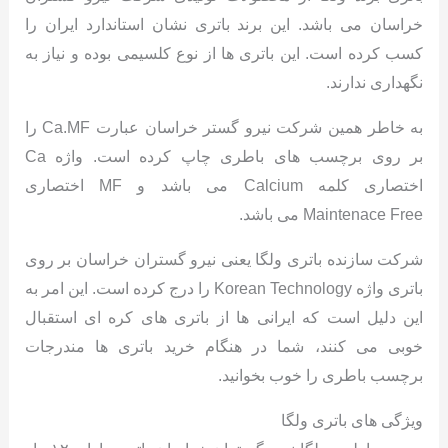
خراسان می باشد. این برند باتری نشان استاندارد ایران را
کسب کرده است. این باتری ها از نوع کلسیمی بوده و نیاز به
نگهداری ندارند.
به خاطر همین شرکت نیرو گستر خراسان عبارت Ca.MF را
بر روی برچسب های باطری چاپ کرده است. واژه Ca
اختصاری کلمه Calcium می باشد و MF اختصاری
Maintenace Free می باشد.
شرکت سازنده باتری ولگا یعنی نیرو گستران خراسان بر روی
باتری واژه Korean Technology را درج کرده است. این امر به
این دلیل است که ایرانی ها از باتری های کره ای استقبال
خوبی می کنند، شما در هنگام خرید باتری ها مندرجات
برچسب باطری را خوب بخوانید.
ویژگی های باتری ولگا