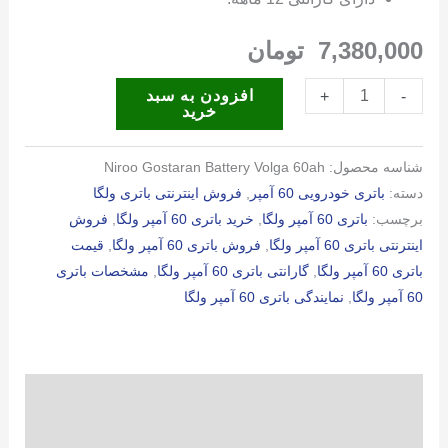
7,380,000
تومان
باتری
افزودن به سبد
+
-
خرید
60
آمپر
شناسه محصول:
Niroo Gostaran Battery Volga 60ah
ولگا
دسته:
باتری خودرویی 60 آمپر
,
فروش اینترنتی باتری ولگا
عدد
برچسب:
باتری 60 آمپر ولگا
,
خرید باتری 60 آمپر ولگا
,
فروش
اینترنتی باتری 60 آمپر ولگا
,
فروش باتری 60 آمپر ولگا
,
قیمت
باتری 60 آمپر ولگا
,
گارانتی باتری 60 آمپر ولگا
,
مشخصات باتری
60 آمپر ولگا
,
نمایندگی باتری 60 آمپر ولگا
توضیحات
توضیحات تکمیلی