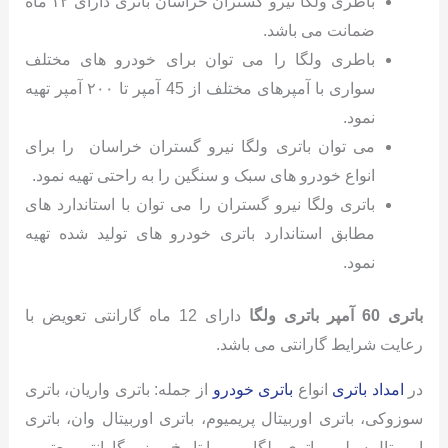
باطری ولگا نیرو گستران خراسان باتری دارای ۱۲ ماه
ضمانت می باشد.
باطری ولگا را می توان برای خودرو های مختلف
سواری با آمپرهای مختلف از 45 آمپر تا ۲۰۰ آمپر تهیه
نمود.
می توان باتری ولگا نیرو گستران خراسان را برای
انواع خودرو های سبک و سنگین را به راحتی تهیه نمود.
باتری ولگا نیرو گستران را می توان با استاندارد های
مطابق استاندارد باتری خودرو های تولید شده تهیه
نمود.
باتری 60 آمپر باتری ولگا
دارای 12 ماه گارانتی تعویض با
رعایت شرایط گارانتی می باشد.
در
امداد باتری
انواع
باتری خودرو
از جمله: باتری واریان، باتری
سوزوکی، باتری اوربیتال پریمیوم، باتری اوربیتال وان، باتری
اوربیتال سیلور، باتری ولگا و…. با تاریخ روز و گارانتی معتبر و