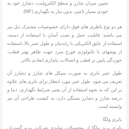
تعیین میزان شارژ و سطح الکترولیت، دشارژ خود به
خودی بسیار ناچیز، بدون نیاز به نگهداری (MF).
هر دو نوع باطری های فوق دارای خصوصیات مشترک ذیل نیز
می باشند: قابلیت حمل و نصب آسان با استفاده از دسته،
استفاده از عایق الکتریکی با راندمان و طول عمر بالا، استفاده
از بوشهای با تکنولوژی فورج سرد جهت ظاهر بهتر قطب،
خوردگی پایین تر قطب و اتصالات، پایداری ابعادی بالاتر.
طول عمر باتری به صورت سیکل های شارژ و دشارژ آن
تعریف می شود. طول عمر مورد انتظار برای باتری های علاوه
بر این که به نحوه استفاده از آن یعنی شرایط نگهداری، دما و
درصد شارژ و دشارژ بستگی دارد، به کیفیت طراحی آن نیز
وابسته است.
باتری ولگا
باتری برند ولگا از محصولات تولیدی شرکت نیرو گستران