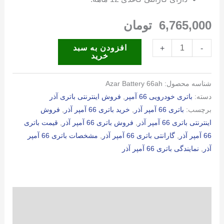
6,765,000
تومان
باتری
افزودن به سبد
+
-
خرید
66
آمپر
شناسه محصول:
Azar Battery 66ah
آذر
دسته:
باتری خودرویی 66 آمپر
,
فروش اینترنتی باتری آذر
عدد
برچسب:
باتری 66 آمپر آذر
,
خرید باتری 66 آمپر آذر
,
فروش
اینترنتی باتری 66 آمپر آذر
,
فروش باتری 66 آمپر آذر
,
قیمت باتری
66 آمپر آذر
,
گارانتی باتری 66 آمپر آذر
,
مشخصات باتری 66 آمپر
آذر
,
نمایندگی باتری 66 آمپر آذر
توضیحات
توضیحات تکمیلی