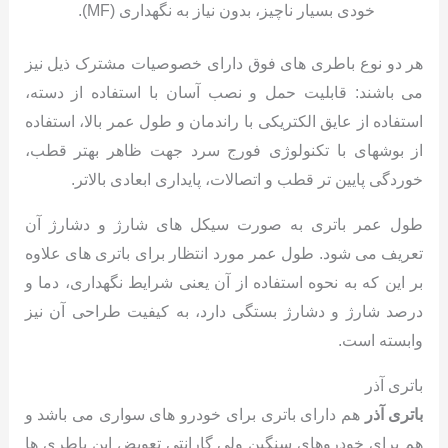
خودی بسیار ناچیز، بدون نیاز به نگهداری (MF).
هر دو نوع باطری های فوق دارای خصوصیات مشترک ذیل نیز
می باشند: قابلیت حمل و نصب آسان با استفاده از دسته،
استفاده از عایق الکتریکی با راندمان و طول عمر بالا، استفاده
از بوشهای با تکنولوژی فورج سرد جهت ظاهر بهتر قطب،
خوردگی پایین تر قطب و اتصالات، پایداری ابعادی بالاتر.
طول عمر باتری به صورت سیکل های شارژ و دشارژ آن
تعریف می شود. طول عمر مورد انتظار برای باتری های علاوه
بر این که به نحوه استفاده از آن یعنی شرایط نگهداری، دما و
درصد شارژ و دشارژ بستگی دارد، به کیفیت طراحی آن نیز
وابسته است.
باتری آذر
باتری آذر
هم دارای باتری برای خودرو های سواری می باشد و
هم برای خودروهای سنگین ولی گارانتی تعویض این باطری ها