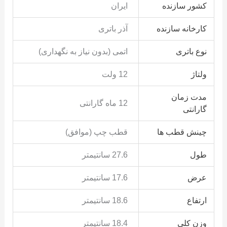
کشور سازنده
ایران
کارخانه سازنده
آذر باتری
نوع باتری
اتمی (بدون نیاز به نگهداری)
ولتاژ
12 ولت
مدت زمان
12 ماه گارانتی
گارانتی
چینش قطب ها
قطب چپ (موافق)
طول
27.6 سانتیمتر
عرض
17.6 سانتیمتر
ارتفاع
18.6 سانتیمتر
وزن کلی
18.4 سانتیمتر