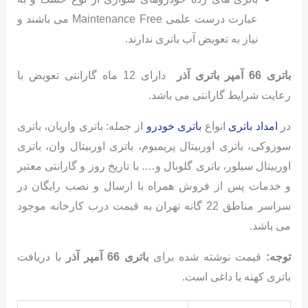
عبارت درست علمی Maintenance Free می باشند و
نیاز به تعویض آب باتری ندارند.
باتری 66 آمپر باتری آذر
دارای 12 ماه گارانتی تعویض با
رعایت شرایط گارانتی می باشد.
در
امداد باتری
انواع
باتری خودرو
از جمله: باتری واریان، باتری
سوزوکی، باتری اوربیتال پریمیوم، باتری اوربیتال وان، باتری
اوربیتال سیلور، باتری گلوبال و…. با تاریخ روز و گارانتی معتبر
و خدمات پس از فروش همراه با ارسال و نصب رایگان در
سراسر مناطق 22 گانه تهران به قیمت درب کارخانه موجود
می باشد.
توجه:
قیمت نوشته شده برای
باتری 66 آمپر آذر
با دریافت
باتری کهنه یا داغی است.