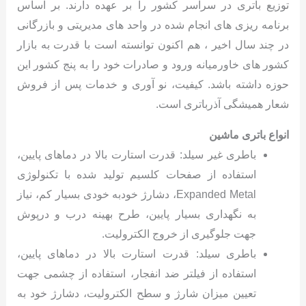
توزیع باتری در سراسر کشور را بر عهده دارند. بر اساس
برنامه ریزی های انجام شده در واحد های مدیریتی و بازرگانی
در چند سال اخیر ، هم اکنون توانسته است با قدرت به بازار
کشور های خاورمیانه ورود و صادرات خود را به پنج کشور این
حوزه داشته باشد. کیفیت، نو آوری و خدمات پس از فروش
شعار همیشگی آذرباتری است.
انواع باتری ماشین
باطری غیر سیلد: قدرت استارت بالا در دماهای پایین،
استفاده از صفحات کلسیم تولید شده با تکنولوژی
Expanded Metal، دشارژ خودبه خودی بسیار کم، نیاز
به نگهداری بسیار پایین، طرح بهینه درب و درپوش
جهت جلوگیری از خروج الکترولیت.
باطری سیلد: قدرت استارت بالا در دماهای پایین،
استفاده از فیلتر ضد انفجار، استفاده از چشمی جهت
تعیین میزان شارژ و سطح الکترولیت، دشارژ خود به