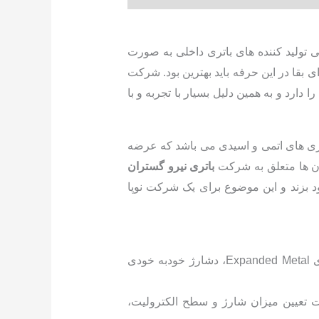
ی تولید کننده های باتری داخلی به صورت
بقا در این حرفه باید بهترین بود. شرکت
ارد و به همین دلیل بسیار با تجربه و با
اتری های اتمی و اسیدی می باشد که عرضه
 آن ها متعلق به شرکت
باتری نیرو گستران
ود بزند و این موضوع برای یک شرکت نوپا
باطری غیر سیلد: قدرت استارت بالا در دماهای پایین، استفاده از صفحات کلسیم تولید شده با تکنولوژی Expanded Metal، دشارژ خودبه خودی
هت تعیین میزان شارژ و سطح الکترولیت،