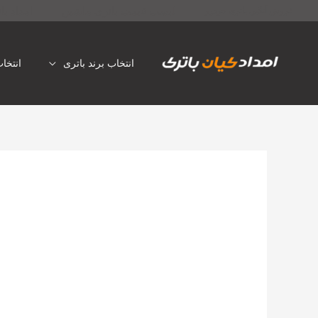
رش
لیست قیمت باتری ماشین
امداد با
فروش آنلاین باتری خودرو
ه
حتوا
انتخاب برند باتری
انتخا