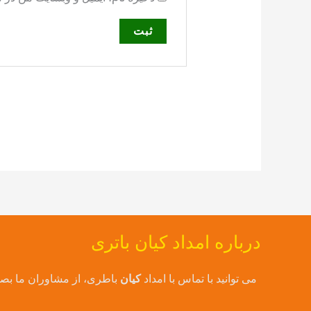
درباره امداد کیان باتری
می توانید با تماس با امداد
کیان
باطری، از مشاوران ما بصور