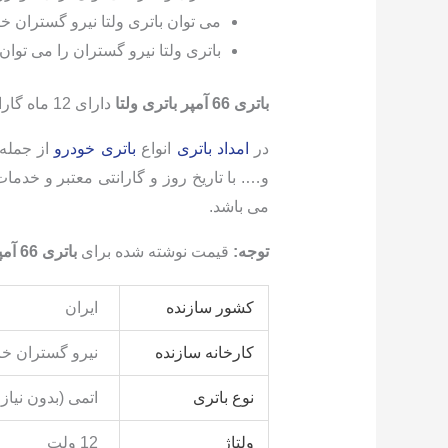
می توان باتری ولتا نیرو گستران خ
باتری ولتا نیرو گستران را می توان 
باتری 66 آمپر باتری ولتا
دارای 12 ماه گارانتی تعویض با رعایت شرایط گارانتی می باشد.
در
امداد باتری
انواع
باتری خودرو
از جمله:
می باشد.
توجه:
قیمت نوشته شده برای
باتری 66 آمپر ولتا نیروگستران خراسان
کشور سازنده
ایران
کارخانه سازنده
نیرو گستران خ
نوع باتری
اتمی (بدون نیاز 
ولتاژ
12 ولت