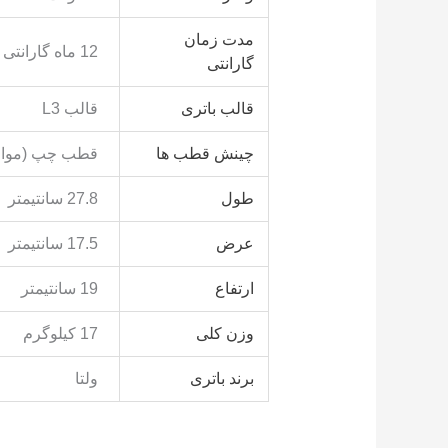
مدت زمان
12 ماه گارانتی
گارانتی
قالب باتری
قالب L3
چینش قطب ها
قطب چپ (مواف
طول
27.8 سانتیمتر
عرض
17.5 سانتیمتر
ارتفاع
19 سانتیمتر
وزن کلی
17 کیلوگرم
برند باتری
ولتا