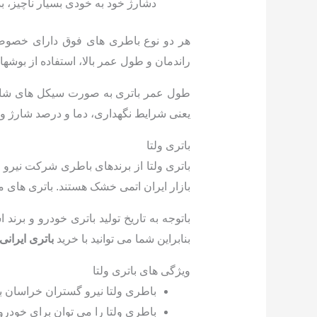
دشارژ خود به خودی بسیار ناچیز، بدون 
هر دو نوع باطری های فوق دارای خصوصیا
راندمان و طول عمر بالا، استفاده از بوشه
طول عمر باتری به صورت سیکل های شارژ و
یعنی شرایط نگهداری، دما و درصد شارژ و 
باتری ولتا
باتری ولتا از برندهای باطری شرکت نیرو
بازار ایران اتمی خشک هستند. باتری های م
بنابراین شما می توانید با خرید
باتری ایرانی 
ویژگی های باتری ولتا
باطری ولتا نیرو گستران خراسان باتری دارای ۱۲ ما
باطری ولتا را می توان برای خودرو های مختلف سو