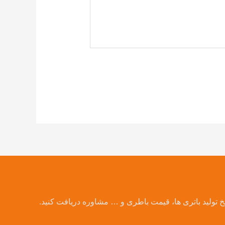
یخ تولید باتری ها، قیمت باطری و … مشاوره دریافت کنید.