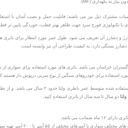
نیاز به نگهداری (MF).
ت مشترک ذیل نیز می باشند: قابلیت حمل و نصب آسان با استفاده ا
ای با تکنولوژی فورج سرد جهت ظاهر بهتر قطب، خوردگی پایین تر قطب و 
 دشارژ آن تعریف می شود. طول عمر مورد انتظار برای باتری های ع
دشارژ بستگی دارد، به کیفیت طراحی آن نیز وابسته است.
 گستران خراسان می باشد. باتری های مورد استفاده برای سواری از
ورد استفاده برای خودروهای سنگین از نوع سربی درپوش دار هستند که ن
ولتا
دو سال تا سه سال از باتری استفاده کنید.
ه ضمانت می باشد.
اری با آمپرهای مختلف از ۵۵ آمپر تا ۲۰۰ آمپر تهیه نمود.