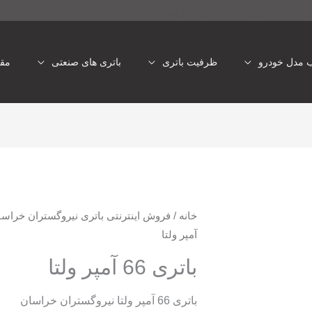
تری شبانه روزی
باتری یو پی اس
ب مدل خودرو
ظرفیت باتری
باتری های صنعتی
مقا
خانه
/
فروش اینترنتی باتری نیروگستران خراسا
آمپر ولتا
باتری 66 آمپر ولتا
باتری 66 آمپر ولتا نیروگستران خراسان