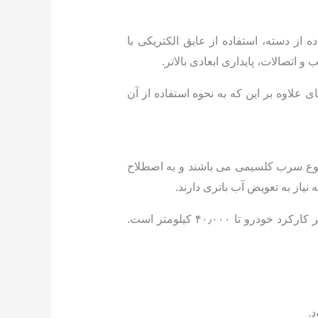
ز دسته، استفاده از عایق الکتریکی با
اتصالات، پایداری ابعادی بالاتر.
لاوه بر این که به نحوه استفاده از آن
 نوع سرب کلسیمی می باشند و به اصطلاح
یاز به تعویض آب باتری دارند.
باتوجه به تاریخ تولید باتری خودرو و برند استفاده شده متوسط عمر باطری ولتا حدود ۲ سال می باشد. و از نظر کارکرد خودرو تا ۴۰٫۰۰۰ کیلومتر است.