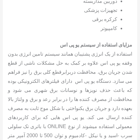
دوربین مداربسته
تجهیزات پزشکی
کرکره برقی
کامپیوتر
مزایای استفاده از سیستم یو پی اس
استفاده از یک انرژی پشتیبان همانند سیستم تامین انرژی بدون
وقفه یو پی اس علاوه بر کمک به حل مشکلات ناشی از قطع
شدن جریان برق، محافظت دربرابرقطع کلی برق را نیز فراهم
می سازد. دستگاه یو پی اس دارای فیلترهای الکترونیکی بوده
که باعث حذف نویزها و نوسانات برق شهری می شود و
محافظت از مصرف کننده ها را در برابر رعد و برق و ولتاژ بالا
بعهده دارد و جریان برق یکنواختی با شکل موج ثابت به مصرف
کننده ارسال می کند. یو پی اس هایی که برای کاربردهای
معمولی استفاده میشوند از نوع ONLINE با باتری تک سلولی
سرب -اسید و یا نیکل -کادمیوم و توان 500 تا 2000 آمپر متر