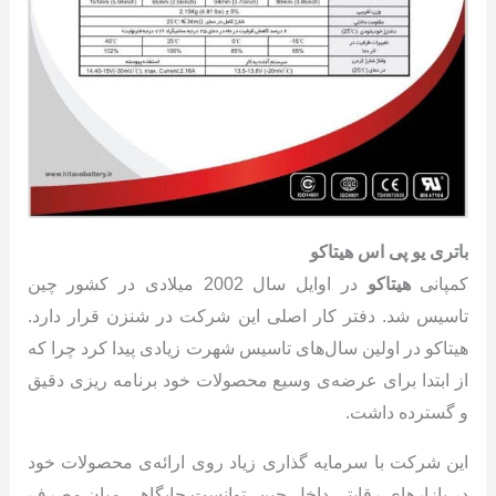
باتری یو پی اس هیتاکو
کمپانی
هیتاکو
در اوایل سال 2002 میلادی در کشور چین
تاسیس شد. دفتر کار اصلی این شرکت در شنزن قرار دارد.
هیتاکو در اولین سال‌های تاسیس شهرت زیادی پیدا کرد چرا که
از ابتدا برای عرضه‌ی وسیع محصولات خود برنامه ریزی دقیق
و گسترده داشت.
این شرکت با سرمایه گذاری زیاد روی ارائه‌ی محصولات خود
در بازارهای رقابتی داخل چین، توانست جایگاهی میان مصرف