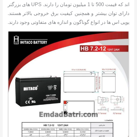
اند که قیمت 500 تا 1 میلیون تومان را دارند. UPS های بزرگتر
دارای توان بیشتر و همچنین کیفیت برق خروجی بالاتر هستند.
یوپی اس ها در انواع گوناگون و اندازه های متفاوتی وجود دارند.