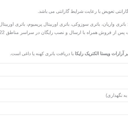
باتری واریان، باتری سوزوکی، باتری اوربیتال پریمیوم، باتری اوربیتال
با دریافت باتری کهنه یا داغی است.
به نگهداری)