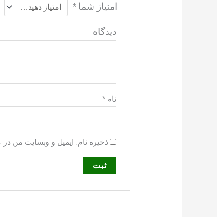
امتیاز شما
*
دید
نام
*
ذخیره نام، ایمیل و وبسایت من در 