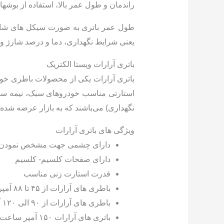
راندمان و طول عمر بالا، استفاده از بوشه
طول عمر باتری به صورت سیکل های شارژ و
یعنی شرایط نگهداری، دما و درصد شارژ و 
باتری آرارات ویستا الکتریک
باتری آرارات یکی از محصولات باطری خو
نگهداری) می‌باشند که به بازار عرضه شده
ویژگی های باتری آرارات
دارای چشمی جهت مشخص نمودن ا
دارای صفحات کلسیم- کلسیم
قدرت استارت زنی مناسب
باطری های آرارات از ۴۵ تا ۸۸ آمپر ساعت ۱۲ ماه گارانتی پس از تاریخ فروش یا شروع گارانتی
باطری های آرارات از ۹۰ الی ۱۲۰ آمپر ساعت ۹ ماه گارانتی پس از تاریخ فروش یا شروع گارانتی
باتری های آرارات ۱۵۰ آمپر ساعت و بالاتر شامل ۶ ماه گارانتی پس از تاریخ فروش یا شروع گارانتی