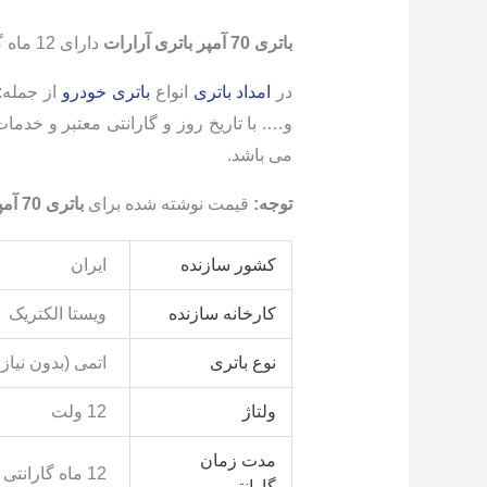
باتری 70 آمپر باتری آرارات
دارای 12 ماه گارانتی تعویض با رعایت شرایط گارانتی می باشد.
در
امداد باتری
انواع
باتری خودرو
از جمله: 
می باشد.
توجه:
قیمت نوشته شده برای
باتری 70 آمپر آرارات ویستا الکتریک رایکا
کشور سازنده
ایران
کارخانه سازنده
ویستا الکتریک
نوع باتری
اتمی (بدون نیاز 
ولتاژ
12 ولت
مدت زمان
12 ماه گارانتی
گارانتی