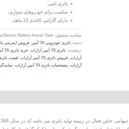
باتری اتمی.
مناسب برای خودروهای سواری.
دارای گارانتی کاغذی 12 ماهه.
شناسه محصول:
ta Electric Battery Ararat 70ah
دسته:
باتری خودرویی 70 آمپر
,
فروش اینترنتی بات
برچسب:
باتری 70 آمپر آرارات
,
خرید باتری 70 آمپر آرارات
آرارات
,
فروش باتری 70 آمپر آرارات
,
قیمت باتری 70 آمپر آرا
آرارات
,
مشخصات باتری 70 آمپر آرارات
,
نمایندگی باتری 