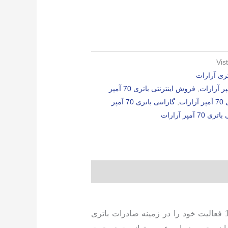
Vis
ری آرارات
,
فروش اینترنتی باتری 70 آمپر
رات
,
گارانتی باتری 70 آمپر
70 آمپر آرارات
شرکت ویستا الکترونیک رایکا یک شرکت سهامی خاص فعال در زمینه تولید باتری می باشد که در سال 1384 فعالیت خود را در زمینه صادرات باتری