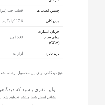
چینش قطب ها
قطب چپ (مواف
وزن کلی
17.6 کیلوگرم
جریان استارت
هوای سرد
530 آمپر
(CCA)
برند باتری
آرارات
هیچ دیدگاهی برای این محصول نوشته نشد
اولین نفری باشید که دیدگاهی را ارس
نشانی ایمیل شما منتشر نخواهد شد.
ب