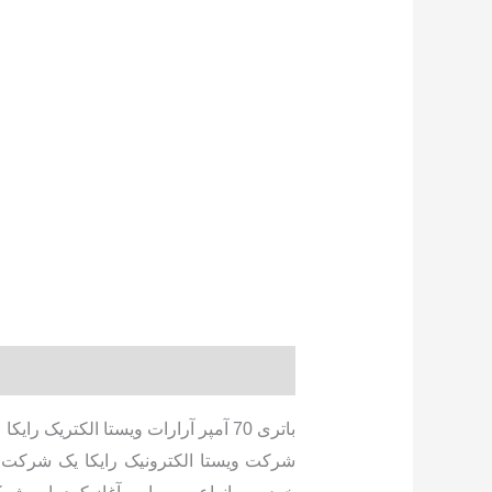
توضیحات
توضیحات تکمیلی
نظرات (0)
باتری 70 آمپر آرارات ویستا الکتریک رایکا