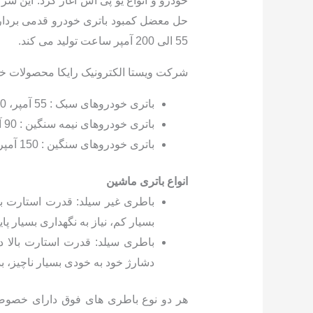
خودرو و انواع یو پی اس آغاز کرد. این 
55 الی 200 آمپر ساعت تولید می کند.
شرکت ویستا الکترونیک رایکا محصولات خود 
باتری خودروهای سبک : 55 آمپر، 60 آمپر، 62 آمپر، 66 آمپر، 74 آمپر
باتری خودروهای نیمه سنگین : 90 آمپر، 100 آمپر، 120 آمپر
باتری خودروهای سنگین : 150 آمپر، 170 آمپر، 200 آمپر
انواع باتری ماشین
بسیار کم، نیاز به نگهداری بسیار 
باطری سیلد: قدرت استارت بالا د
دشارژ خود به خودی بسیار ناچیز، بدون 
هر دو نوع باطری های فوق دارای خصوصیا