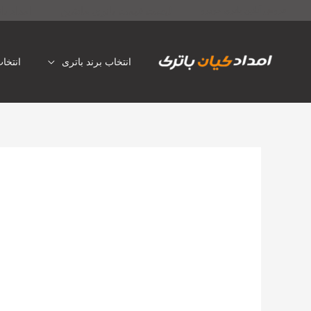
رش
لیست قیمت باتری ماشین
امداد با
فروش آنلاین باتری خودرو
ه
حتوا
انتخاب برند باتری
انتخا