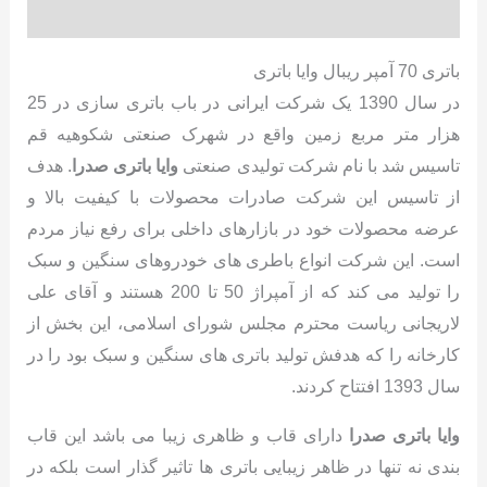
نظرات (0)
باتری 70 آمپر ریبال وایا باتری
در سال 1390 یک شرکت ایرانی در باب باتری سازی در 25
هزار متر مربع زمین واقع در شهرک صنعتی شکوهیه قم
تاسیس شد با نام شرکت تولیدی صنعتی
وایا باتری صدرا
. هدف
از تاسیس این شرکت صادرات محصولات با کیفیت بالا و
عرضه محصولات خود در بازارهای داخلی برای رفع نیاز مردم
است. این شرکت انواع باطری های خودروهای سنگین و سبک
را تولید می کند که از آمپراژ 50 تا 200 هستند و آقای علی
لاریجانی ریاست محترم مجلس شورای اسلامی، این بخش از
کارخانه را که هدفش تولید باتری های سنگین و سبک بود را در
سال 1393 افتتاح کردند.
وایا باتری صدرا
دارای قاب و ظاهری زیبا می باشد این قاب
بندی نه تنها در ظاهر زیبایی باتری ها تاثیر گذار است بلکه در