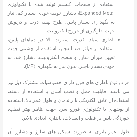
استفاده از صفحات کلسیم تولید شده با تکنولوژی
Expanded Metal، دشارژ خودبه خودی بسیار کم، نیاز
به نگهداری بسیار پایین، طرح بهینه درب و درپوش
جهت جلوگیری از خروج الکترولیت.
باطری سیلد: قدرت استارت بالا در دماهای پایین،
استفاده از فیلتر ضد انفجار، استفاده از چشمی جهت
تعیین میزان شارژ و سطح الکترولیت، دشارژ خود به
خودی بسیار ناچیز، بدون نیاز به نگهداری (MF).
هر دو نوع باطری های فوق دارای خصوصیات مشترک ذیل نیز
می باشند: قابلیت حمل و نصب آسان با استفاده از دسته،
استفاده از عایق الکتریکی با راندمان و طول عمر بالا، استفاده
از بوشهای با تکنولوژی فورج سرد جهت ظاهر بهتر قطب،
خوردگی پایین تر قطب و اتصالات، پایداری ابعادی بالاتر.
طول عمر باتری به صورت سیکل های شارژ و دشارژ آن