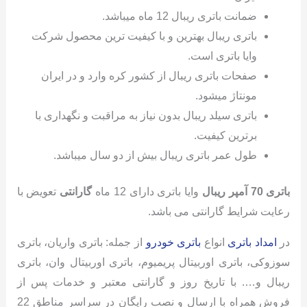
ضمانت باتری ریبال 12 ماه میباشد.
باتری ریبال بهترین و با کیفیت ترین محصول شرکت
وایا باتری است.
صفحات باتری ریبال از کشور کره وارد و در ایران
مونتاژ میشود.
باتری سیلد ریبال بدون نیاز به مراقبت و نگهداری با
برترین کیفیت.
طول عمر باتری ریبال بیش از دو سال میباشد.
باتری 70 آمپر ریبال
وایا باتری دارای 12 ماه
گارانتی
تعویض با
رعایت شرایط گارانتی می باشد.
در
امداد باتری
انواع
باتری خودرو
از جمله: باتری واریان، باتری
سوزوکی، باتری اوربیتال پریمیوم، باتری اوربیتال وان، باتری
ریبال و…. با تاریخ روز و گارانتی معتبر و خدمات پس از
فروش همراه با ارسال و نصب رایگان در سراسر مناطق 22