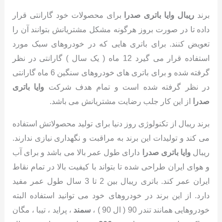
برند
ریبال وایا باتری صدرا
برای محصولات خود گارانتی قرار
داده تا در صورت بروز هرگونه مشکل مشتریانش بتوانند آن را
تعویض کنند. برای باتری هایی که در خودروهای سبک مورد
استفاده قرار می گیرد 12 ماه ( یک سال ) گارانتی در نظر
گرفته شده و برای باتری های خودروهای سنگین 6 ماه گارانتی
در نظر گرفته شده است و تمام هدف شرکت
وایا باتری
صدرا
از این کار جلب رضایت مشتریانش می باشد.
برند ریبال از تکنولوژی روز دنیا برای تولید محصولاتش استفاده
می کند و تولیدات این برند به مراقبت و نگهداری نیازی ندارند.
ریبال
وایا باتری صدرا
دارای طول عمر بالا می باشد و برای آب
و هوای ایران طراحی شده تا بتواند با کیفیت بالا در تمام نقاط
ایران عمر کند. باتری ریبال بین 2 تا 3 سال طول عمر مفید
دارد. از این برند در خودروهای خود می توانید استفاده البته
خودروهایی همانند تندر 90 ( ال 90 ) ،
سمند
، پراید ، تیبا ، مگان