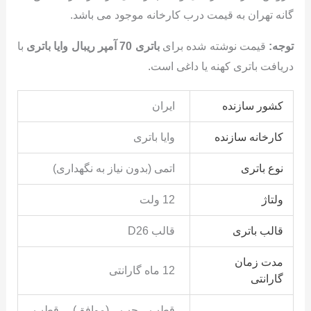
گانه تهران به قیمت درب کارخانه موجود می باشد.
توجه:
قیمت نوشته شده برای
باتری 70 آمپر ریبال وایا باتری
با
دریافت باتری کهنه یا داغی است.
کشور سازنده
ایران
کارخانه سازنده
وایا باتری
نوع باتری
اتمی (بدون نیاز به نگهداری)
ولتاژ
12 ولت
قالب باتری
قالب D26
مدت زمان
12 ماه گارانتی
گارانتی
قطب چپ (موافق), قطب