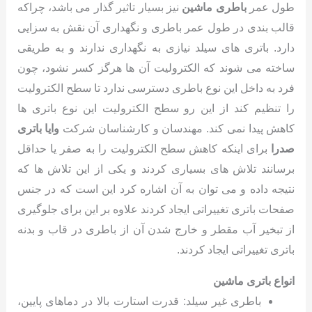
طول عمر
باطری ماشین
نیز بسیار تاثیر گذار می باشد، چراکه
قالب بندی در طول عمر باطری و نگهداری آن نقش به سزایی
دارد. باتری های سیلد نیازی به نگهداری ندارند و به طریقی
ساخته می شوند که الکترولیت آن ها هرگز کسر نشود، چون
فرد به داخل این نوع باطری دسترسی ندارد تا سطح الکترولیت
را تنظیم کند از این رو سطح الکترولیت این نوع باتری ها
کاهش پیدا نمی کند. مهندسان و کارشناسان شرکت
وایا باتری
صدرا
برای اینکه کاهش سطح الکترولیت را به صفر یا حداقل
برسانند تلاش های بسیاری کردند و یکی از این تلاش ها که
نتیجه داده و می توان به آن اشاره کرد این است که در جنس
صفحات باتری تغییراتی ایجاد کردند علاوه بر این برای جلوگیری
از تبخیر آب مقطر و خارج شدن آن از باطری در قاب و بدنه
باتری تغییراتی ایجاد کردند.
انواع باتری ماشین
باطری غیر سیلد: قدرت استارت بالا در دماهای پایین،