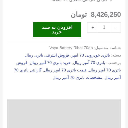
8,426,250
تومان
باتری
افزودن به سبد
+
-
خرید
70
آمپر
شناسه محصول:
Vaya Battery Ribal 70ah
ریبال
دسته:
باتری خودرویی 70 آمپر
,
فروش اینترنتی باتری ریبال
عدد
برچسب:
باتری 70 آمپر ریبال
,
خرید باتری 70 آمپر ریبال
,
فروش
باتری 70 آمپر ریبال
,
قیمت باتری 70 آمپر ریبال
,
گارانتی باتری 70
آمپر ریبال
,
مشخصات باتری 70 آمپر ریبال
توضیحات
توضیحات تکمیلی