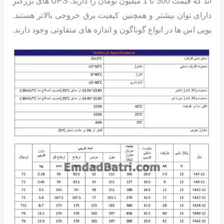
اند که قیمت 500 تا 1 میلیون تومان را دارند. UPS های بزرگتر
دارای توان بیشتر و همچنین کیفیت برق خروجی بالاتر هستند.
یوپی اس ها در انواع گوناگون و اندازه های متفاوتی وجود دارند.