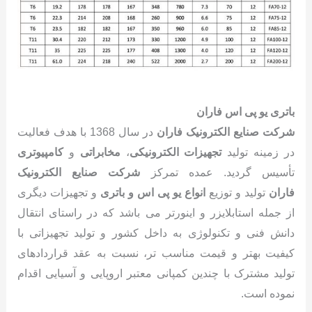
باتری یو پی اس فاران
شرکت صنایع الکترونیک فاران
در سال 1368 با هدف فعالیت
در زمینه تولید
تجهیزات الکترونیکی
،
مخابراتی
و
کامپیوتری
تأسیس گردید. عمده تمرکز
شرکت صنایع الکترونیک
فاران
تولید و توزیع
انواع یو پی‏ اس و باتری
و تجهیزات دیگری
از جمله استابلایزر و اینورتر می باشد که در راستای انتقال
دانش فنی و تکنولوژی به داخل کشور و تولید تجهیزاتی با
کیفیت بهتر و قیمت مناسب تر، نسبت به عقد قراردادهای
تولید مشترک با چندین کمپانی معتبر اروپایی و آسیایی اقدام
نموده است.