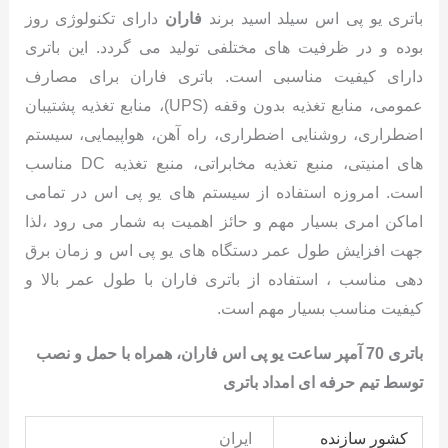
باتری یو پی اس سیلد اسید برند
فاران
دارای تکنولوژی روز
بوده و در ظرفیت های مختلفی تولید می گردد. این باتری
دارای کیفیت مناسبی است. باتری فاران برای مصارف
عمومی، منابع تغذیه بدون وقفه (UPS)، منابع تغذیه پشتیبان
اضطراری، روشنایی اضطراری، راه آهن، هواپیمایی، سیستم
های امنیتی، منبع تغذیه مخابراتی، منبع تغذیه DC مناسب
است. امروزه استفاده از سیستم های یو پی اس در تمامی
اماکن امری بسیار مهم و حائز اهمیت به شمار می رود ،لذا
جهت افزایش طول عمر دستگاه های یو پی اس و زمان برق
دهی مناسب ، استفاده از باتری فاران با طول عمر بالا و
کیفیت مناسب بسیار مهم است.
باتری 70 آمپر ساعت یو پی اس فاران، همراه با حمل و نصب
توسط تیم حرفه ای امداد باتری
کشور سازنده
ایران