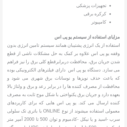
تجهیزات پزشکی
کرکره برقی
کامپیوتر
مزایای استفاده از سیستم یو پی اس
استفاده از یک انرژی پشتیبان همانند سیستم تامین انرژی بدون
وقفه یو پی اس علاوه بر کمک به حل مشکلات ناشی از قطع
شدن جریان برق، محافظت دربرابرقطع کلی برق را نیز فراهم
می سازد. دستگاه یو پی اس دارای فیلترهای الکترونیکی بوده
که باعث حذف نویزها و نوسانات برق شهری می شود و
محافظت از مصرف کننده ها را در برابر رعد و برق و ولتاژ بالا
بعهده دارد و جریان برق یکنواختی با شکل موج ثابت به مصرف
کننده ارسال می کند. یو پی اس هایی که برای کاربردهای
معمولی استفاده میشوند از نوع ONLINE با باتری تک سلولی
سرب -اسید و یا نیکل -کادمیوم و توان 500 تا 2000 آمپر متر