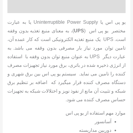
نظرات (0)
یو پی اس یا Uninterruptible Power Supply یا به عبارت
مختصر یو پی اس (
UPS
)، به معنای منبع تغذیه بدون وقفه
است. UPS یک منبع تغذیه الکترونیکی است که کار عمده آن،
تامین توان مورد نیاز بار مصرفی بدون وقفه می باشد. به
عبارت دیگر UPS به عنوان منبع توان بدون وقفه با استفاده
از انرژی ذخیره شده در باتری، برق مورد نیاز تجهیزات مصرف
کننده را تامین می نماید. سیستم یو پی اس بین برق شهری و
دستگاه مصرف کننده قرار میگیرد که اضافه بر تنظیم برق
شبکه و تثبیت آن مانع از نفوذ نویز و اختلالات شبکه به تجهیزات
حساس مصرف کننده می شود.
موارد مهم استفاده از یو پی اس
آسانسور
دوربین مداربسته