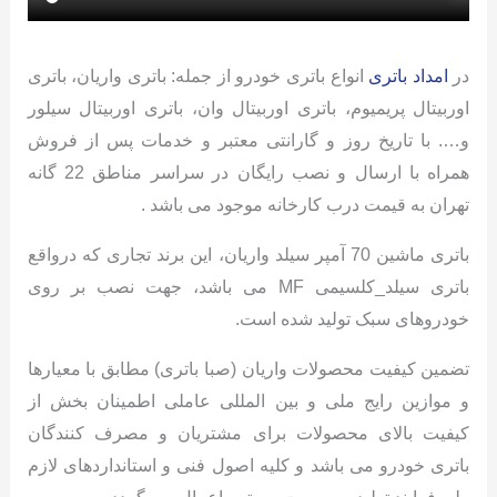
در
امداد باتری
انواع باتری خودرو از جمله: باتری واریان، باتری
اوربیتال پریمیوم، باتری اوربیتال وان، باتری اوربیتال سیلور
و…. با تاریخ روز و گارانتی معتبر و خدمات پس از فروش
همراه با ارسال و نصب رایگان در سراسر مناطق 22 گانه
تهران به قیمت درب کارخانه موجود می باشد .
باتری ماشین 70 آمپر سیلد واریان، این برند تجاری که درواقع
باتری سیلد_کلسیمی MF می باشد، جهت نصب بر روی
خودروهای سبک تولید شده است.
تضمین کیفیت محصولات واریان (صبا باتری) مطابق با معیارها
و موازین رایج ملی و بین المللی عاملی اطمینان بخش از
کیفیت بالای محصولات برای مشتریان و مصرف کنندگان
باتری خودرو می باشد و کلیه اصول فنی و استانداردهای لازم