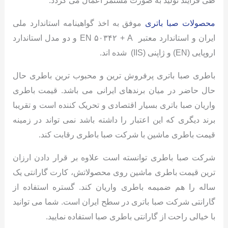
طی فرایند تولید به صورت مستمر اعمال می گردد.
محصولات صبا باتری
موفق به اخذ گواهینامه استاندارد ملی
ایران و استاندارد معتبر EN ۵۰۳۴۲ + A و دو مدل استاندارد
اروپایی (EN) و ژاپنی (IIS) شده اند.
باطری صبا باتری پرفروش ترین و محبوب ترین باطری حال
حال حاضر در میان برندهای ایرانی می باشد. قیمت باطری
واریان صبا باتری بسیار اقتصادی و تحریک کننده است و تقریبا
برند دیگری که این اعتبار را داشته باشد نمی تواند در زمینه
قیمت باطری ماشین با شرکت صبا باطری رقابت کند.
شرکت صبا باطری توانسته است علاوه بر قرار دادن ارزان
ترین قیمت باطری ماشین روی محصولاتش، کارت گارانتی یک
ساله را هم ضمیمه باطری واریان کند. گستره استفاده از
گارانتی شرکت صبا باتری در سطح ایران است. شما می توانید
با خیالی راحت از گارانتی باطری صبا استفاده نمایید.