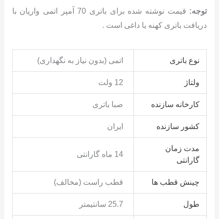
توجه:
قیمت نوشته شده برای باتری 70 آمپر اتمی واریان با
دریافت باتری کهنه یا داغی است .
نوع باتری
اتمی (بدون نیاز به نگهداری)
ولتاژ
12 ولت
کارخانه سازنده
صبا باتری
کشور سازنده
ایران
مدت زمان
14 ماه گارانتی
گارانتی
چینش قطب ها
قطب راست (مخالف)
طول
25.7 سانتیمتر