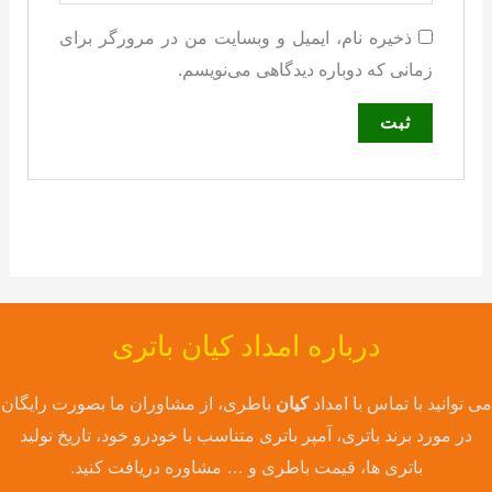
ذخیره نام، ایمیل و وبسایت من در مرورگر برای
زمانی که دوباره دیدگاهی می‌نویسم.
درباره امداد کیان باتری
می توانید با تماس با امداد
کیان
باطری، از مشاوران ما بصورت رایگان
در مورد برند باتری، آمپر باتری متناسب با خودرو خود، تاریخ تولید
باتری ها، قیمت باطری و … مشاوره دریافت کنید.