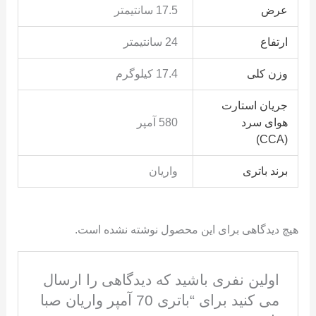
عرض
17.5 سانتیمتر
ارتفاع
24 سانتیمتر
وزن کلی
17.4 کیلوگرم
جریان استارت
هوای سرد
580 آمپر
(CCA)
برند باتری
واریان
هیچ دیدگاهی برای این محصول نوشته نشده است.
اولین نفری باشید که دیدگاهی را ارسال
می کنید برای “باتری 70 آمپر واریان صبا