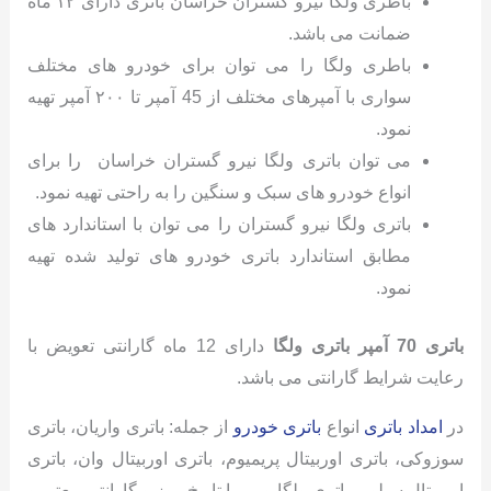
باطری ولگا نیرو گستران خراسان باتری دارای ۱۲ ماه
ضمانت می باشد.
باطری ولگا را می توان برای خودرو های مختلف
سواری با آمپرهای مختلف از 45 آمپر تا ۲۰۰ آمپر تهیه
نمود.
می توان باتری ولگا نیرو گستران خراسان را برای
انواع خودرو های سبک و سنگین را به راحتی تهیه نمود.
باتری ولگا نیرو گستران را می توان با استاندارد های
مطابق استاندارد باتری خودرو های تولید شده تهیه
نمود.
باتری 70 آمپر باتری ولگا
دارای 12 ماه گارانتی تعویض با
رعایت شرایط گارانتی می باشد.
در
امداد باتری
انواع
باتری خودرو
از جمله: باتری واریان، باتری
سوزوکی، باتری اوربیتال پریمیوم، باتری اوربیتال وان، باتری
اوربیتال سیلور، باتری ولگا و…. با تاریخ روز و گارانتی معتبر و