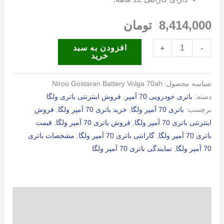
8,414,000
تومان
باتری
افزودن به سبد
+
-
خرید
70
آمپر
شناسه محصول:
Niroo Gostaran Battery Volga 70ah
ولگا
دسته:
باتری خودرویی 70 آمپر
,
فروش اینترنتی باتری ولگا
عدد
برچسب:
باتری 70 آمپر ولگا
,
خرید باتری 70 آمپر ولگا
,
فروش
اینترنتی باتری 70 آمپر ولگا
,
فروش باتری 70 آمپر ولگا
,
قیمت
باتری 70 آمپر ولگا
,
گارانتی باتری 70 آمپر ولگا
,
مشخصات باتری
70 آمپر ولگا
,
نمایندگی باتری 70 آمپر ولگا
توضیحات
توضیحات تکمیلی