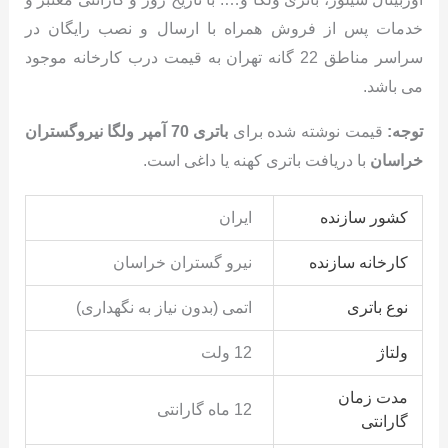
خدمات پس از فروش همراه با ارسال و نصب رایگان در
سراسر مناطق 22 گانه تهران به قیمت درب کارخانه موجود
می باشد.
توجه:
قیمت نوشته شده برای
باتری 70 آمپر ولگا نیروگستران
خراسان
با دریافت باتری کهنه یا داغی است.
کشور سازنده
ایران
کارخانه سازنده
نیرو گستران خراسان
نوع باتری
اتمی (بدون نیاز به نگهداری)
ولتاژ
12 ولت
مدت زمان
12 ماه گارانتی
گارانتی