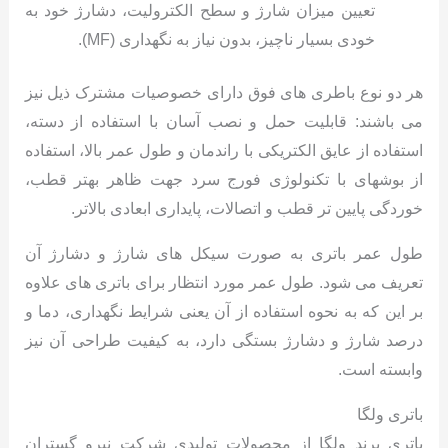
تعیین میزان شارژ و سطح الکترولیت، دشارژ خود به
خودی بسیار ناچیز، بدون نیاز به نگهداری (MF).
هر دو نوع باطری های فوق دارای خصوصیات مشترک ذیل نیز
می باشند: قابلیت حمل و نصب آسان با استفاده از دسته،
استفاده از عایق الکتریکی با راندمان و طول عمر بالا، استفاده
از بوشهای با تکنولوژی فورج سرد جهت ظاهر بهتر قطب،
خوردگی پایین تر قطب و اتصالات، پایداری ابعادی بالاتر.
طول عمر باتری به صورت سیکل های شارژ و دشارژ آن
تعریف می شود. طول عمر مورد انتظار برای باتری های علاوه
بر این که به نحوه استفاده از آن یعنی شرایط نگهداری، دما و
درصد شارژ و دشارژ بستگی دارد، به کیفیت طراحی آن نیز
وابسته است.
باتری ولگا
باتری برند ولگا از محصولات تولیدی شرکت نیرو گستران