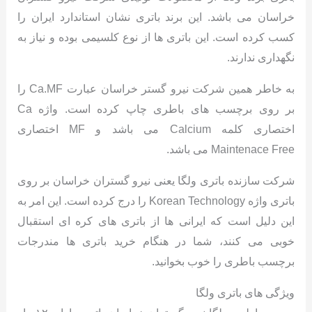
خراسان می باشد. این برند باتری نشان استاندارد ایران را
کسب کرده است. این باتری ها از نوع کلسیمی بوده و نیاز به
نگهداری ندارند.
به خاطر همین شرکت نیرو گستر خراسان عبارت Ca.MF را
بر روی برچسب های باطری چاپ کرده است. واژه Ca
اختصاری کلمه Calcium می باشد و MF اختصاری
Maintenace Free می باشد.
شرکت سازنده باتری ولگا یعنی نیرو گستران خراسان بر روی
باتری واژه Korean Technology را درج کرده است. این امر به
این دلیل است که ایرانی ها از باتری های کره ای استقبال
خوبی می کنند، شما در هنگام خرید باتری ها مندرجات
برچسب باطری را خوب بخوانید.
ویژگی های باتری ولگا