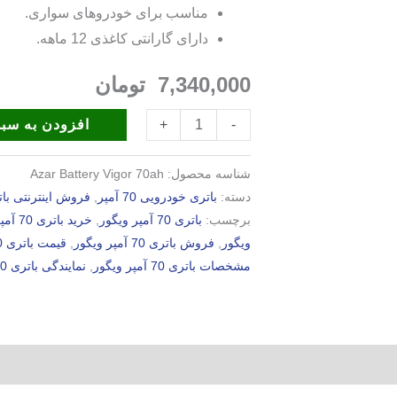
مناسب برای خودروهای سواری.
دارای گارانتی کاغذی 12 ماهه.
7,340,000
تومان
افزودن به سبد
+
-
شناسه محصول:
Azar Battery Vigor 70ah
دسته:
باتری خودرویی 70 آمپر
,
فروش اینترنتی بات
برچسب:
باتری 70 آمپر ویگور
,
خرید باتری 70 آمپر ویگور
ویگور
,
فروش باتری 70 آمپر ویگور
,
قیمت باتری 70 آمپر ویگور
مشخصات باتری 70 آمپر ویگور
,
نمایندگی باتری 70 آمپر ویگور