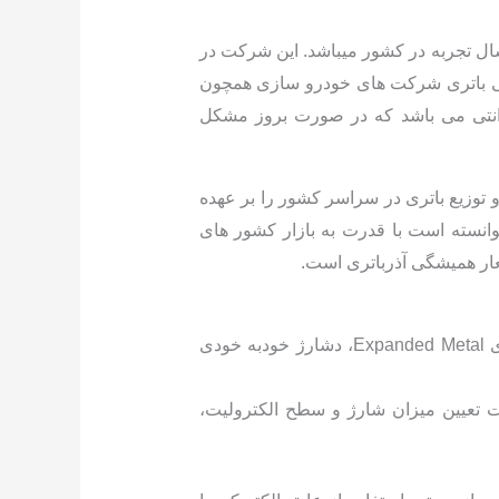
لیدی آذرباتری ارومیه یکی از اولین تولید کنندگان داخلی موفق در زمینه تولید انواع باتری خودرو با ۱۷ سال تجربه در کشور میباشد. این شرکت در
اصلی باتری شرکت های خودرو سازی همچون
گارانتی می باشد که در صورت بروز مشکل
توزیع باتری در سراسر کشور را بر عهده
توانسته است با قدرت به بازار کشور های
عار همیشگی آذرباتری است.
باطری غیر سیلد: قدرت استارت بالا در دماهای پایین، استفاده از صفحات کلسیم تولید شده با تکنولوژی Expanded Metal، دشارژ خودبه خودی
هت تعیین میزان شارژ و سطح الکترولیت،