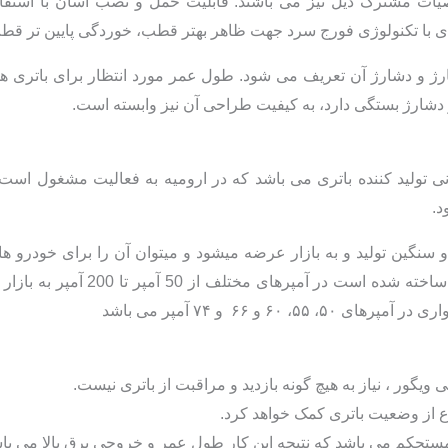
ت مشترک ذیل نیز می باشند: قابلیت حمل و نصب آسان با استفاده ا
ای با تکنولوژی فورج سرد جهت ظاهر بهتر قطب، خوردگی پایین تر قطب و 
 دشارژ آن تعریف می شود. طول عمر مورد انتظار برای باتری های ع
دشارژ بستگی دارد، به کیفیت طراحی آن نیز وابسته است.
 تولید کننده باتری می باشد که در ارومیه به فعالیت مشغول است و
سنگین تولید و به بازار عرضه میشود و میتوان آن را برای خودرو ها
ویگور برای مصارف و خودروهای مختلف
۶ و ۶۶ و ۷۴ آمپر می باشد
ی ویگور ، نیاز به هیچ گونه بازدید و مراقبت از باتری نیست.
 از وضعیت باتری کمک خواهد کرد.
ستحکم می باشد که نتیجه این کار طول عمر و خروجی برق بالا می باش