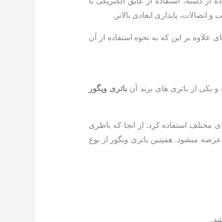
ز دسته، استفاده از عایق الکتریکی با
اتصالات، پایداری ابعادی بالاتر.
لاوه بر این که به نحوه استفاده از آن
 یکی از باتری های برند آن
باتری ویگور
ی مختلف استفاده کرد. از انجا که باطری
 ساخته شده است در آمپرهای مختلف از 50 آمپر تا 200 آمپر به بازار عرضه میشود. همپنین باتری ویگور از نوع
د.