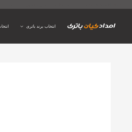
رش
لیست قیمت باتری ماشین
امداد با
فروش آنلاین باتری خودرو
ه
حتوا
انتخاب برند باتری
انتخا