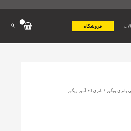
فروشگاه
لات
 باتری ویگور
/ باتری 70 آمپر ویگور