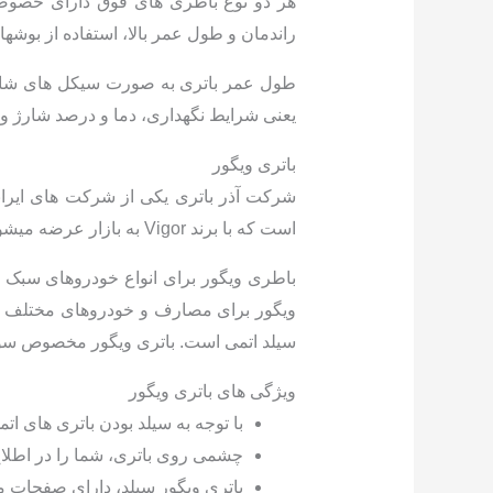
هر دو نوع باطری های فوق دارای خصوصیا
راندمان و طول عمر بالا، استفاده از بوشه
طول عمر باتری به صورت سیکل های شارژ و
یعنی شرایط نگهداری، دما و درصد شارژ و 
باتری ویگور
شرکت آذر باتری یکی از شرکت های ایرانی
است که با برند Vigor به بازار عرضه میشود.
باطری ویگور برای انواع خودروهای سبک و 
سیلد اتمی است. باتری ویگور مخصوص سواری در آمپرهای ۵۰، ۵۵، ۰
ویژگی های باتری ویگور
با توجه به سیلد بودن باتری های اتم
چشمی روی باتری، شما را در اطلاع
باتری ویگور سیلد، دارای صفحات م