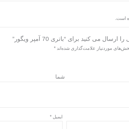
ه است.
سال می کنید برای “باتری 70 آمپر ویگور”
خش‌های موردنیاز علامت‌گذاری شده‌اند
*
گاه ش
ایمیل
*