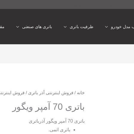
تری شبانه روزی
باتری یو پی اس
ب مدل خودرو
ظرفیت باتری
باتری های صنعتی
مقا
خانه
/
فروش اینترنتی آذر باتری
/
فروش اینترنتی
باتری 70 آمپر ویگور
باتری 70 آمپر ویگور آذرباتری
باتری اتمی.