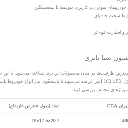
خودروهای سواری با کاربری متوسط تا نیمه‌سنگین
یط سخت جاده‌ای
سون صبا باتری
ن یکی پر‌کاربرد‌ترین ظرفیت‌ها در میان محصولات این برند شناخته می‌شود. با ا
محدود نبوده و این محصولات در بازه آمپراژی 50 تا 100 آمپر عرضه می‌شوند تا پاسخگوی 
آمپراژهای مختلف بررسی کنید.
یزان
CCA
ابعاد (طول
×
عرض
×
ارتفاع)
20.7×17.5×19
48