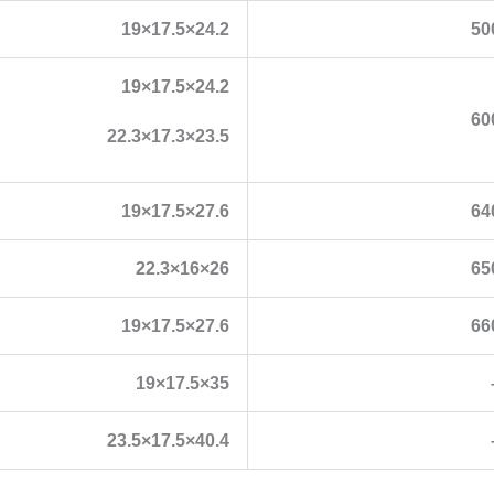
24.2×17.5×19
50
24.2×17.5×19
60
23.5×17.3×22.3
27.6×17.5×19
64
26×16×22.3
65
27.6×17.5×19
66
35×17.5×19
40.4×17.5×23.5