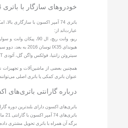
خودرو‌های سازگار با باتری 74 آمپر اکسون
باتری 74 آمپر اکسون با سازگاری 
عبارت‌اند از:
سیتروئن زانتیا، فولکس واگن گل، آئودی TT، فولکس واگن جتا و …
همچنین بعضی از ماشین‌آلات و تجهیزات نیم
عنوان باتری کمکی یا باتری اصلی می‌توانند از اکسون 74 آمپ
درباره گارانتی باتری‌های ا
باتری‌های اکسون دارای بلندترین دوره گار
باتر
برگه آن همراه با باتری تحویل مشتری داده