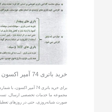
خرید باتری 74 آمپر اکسون + ارسال و نصب در محل
برای خرید باتری 74 آمپر اکسون، با شماره
مجموعه ما خدمات تخصصی ارسال، تست و تع
صورت شبانه‌روزی، حتی در روز‌های تعطیل،