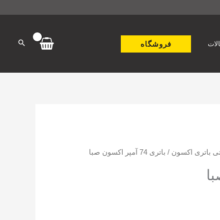
فروشگاه
لات
تی باتری اکسون
/ باتری 74 آمپر اکسون صبا