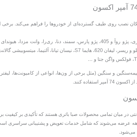
بالا، امکان نصب روی طیف گسترده‌ای از خودروها را فراهم می‌کند. برخ
ریو، وانت ریچ، ال 90، پیکان وانت و سواری، پژو روآ و 405، پژو پارس، سمند، دنا، ری‌
ه‌سنگین و سنگین (مثل برخی از ون‌ها، انواعی از کامیونت‌ها، لیفترا
ر استفاده کنند.
کسون
انتی در میان تمامی محصولات صبا باتری هستند که تأکیدی بر کیفیت برت
ی‌های 74 آمپر اکسون با گارانتی 21 ماهه عرضه می‌شوند که شامل خدمات تعویض و پشتیبانی 
 می‌شود.