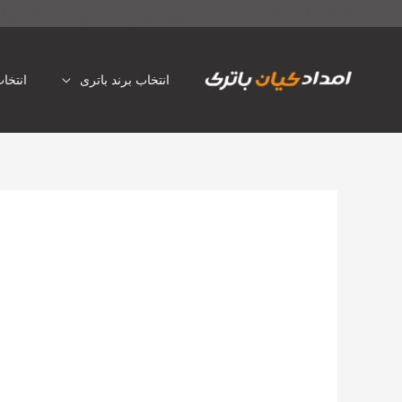
رش
لیست قیمت باتری ماشین
امداد با
فروش آنلاین باتری خودرو
ه
حتوا
انتخاب برند باتری
انتخا