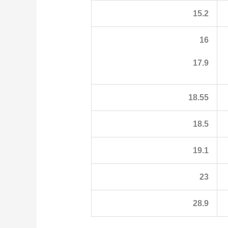
15.2
16
17.9
18.55
18.5
19.1
23
28.9