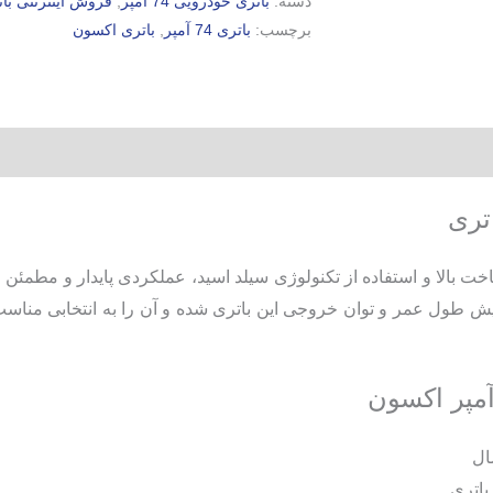
دسته:
باتری خودرویی 74 آمپر
,
فروش اینترنتی با
برچسب:
باتری 74 آمپر
,
باتری اکسون
Extreme Ca موجب افزایش طول عمر و توان خروجی این باتری شده و آن را به انتخ