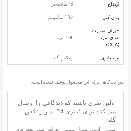
ارتفاع
19 سانتیمتر
وزن کلی
18.4 سانتیمتر
جریان استارت
هوای سرد
500 آمپر
(CCA)
برند باتری
زیتکس گلد
هیچ دیدگاهی برای این محصول نوشته نشده است.
اولین نفری باشید که دیدگاهی را ارسال
می کنید برای “باتری 74 آمپر زیتکس
گلد”
نشانی ایمیل شما منتشر نخواهد شد.
بخش‌های