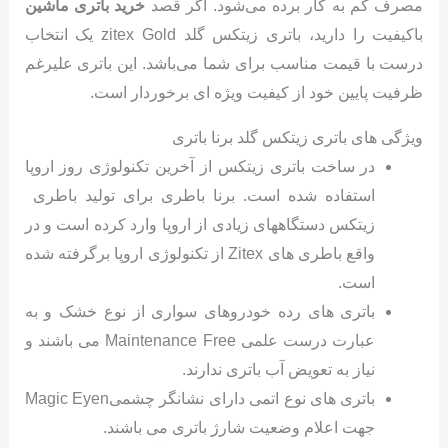
مصرف کم به کار برده می‌شود. اگر قصد
خرید باتری ماشین
باکیفیت را دارید، باتری زیتکس گلد zitex Gold یک انتخاب
درست با قیمت مناسب برای شما می‌باشد. این باتری علیرغم
ظرفیت پایین خود از کیفیت ویژه ای برخوردار است.
ویژگی های باتری زیتکس گلد برنا باتری
در ساخت باتری زیتکس از آخرین تکنولوژی روز اروپا
استفاده شده است. برنا باطری برای تولید باطری
زیتکس دستگاههای زیادی از اروپا وارد کرده است و در
واقع باطری های Zitex از تکنولوژی اروپا برگرفته شده
است.
باتری های رده خودروهای سواری از نوع خشک و به
عبارت درست علمی Maintenance Free می باشند و
نیاز به تعویض آب باتری ندارند.
باتری های نوع اتمی دارای نشانگر چشمیMagic Eyen
جهت اعلام وضعیت شارژ باتری می باشند.