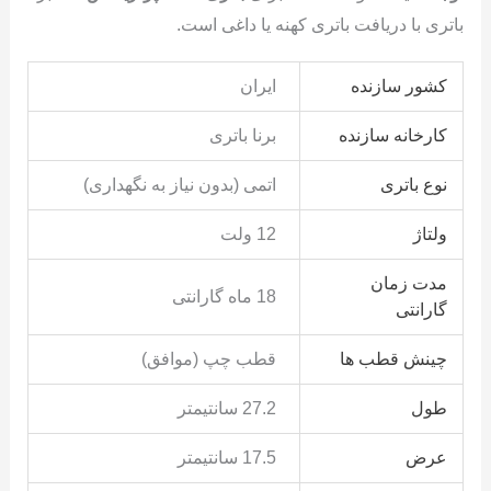
باتری با دریافت باتری کهنه یا داغی است.
کشور سازنده
ایران
کارخانه سازنده
برنا باتری
نوع باتری
اتمی (بدون نیاز به نگهداری)
ولتاژ
12 ولت
مدت زمان
18 ماه گارانتی
گارانتی
چینش قطب ها
قطب چپ (موافق)
طول
27.2 سانتیمتر
عرض
17.5 سانتیمتر