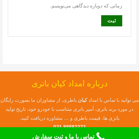
زمانی که دوباره دیدگاهی می‌نویسم.
درباره امداد کیان باتری
می توانید با تماس با امداد
کیان
باطری، از مشاوران ما بصورت رایگان
در مورد برند باتری، آمپر باتری متناسب با خودرو خود، تاریخ تولید
باتری ها، قیمت باطری و … مشاوره دریافت کنید.
021-88882222
تماس با ما و ثبت سفارش