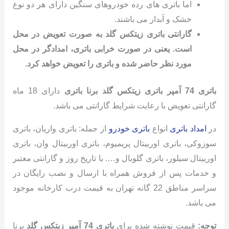
اما باتری های رده خودروهای سنگین دارای هر دو نوع
خشک و آبدار می باشند.
گارانتی باتری زیتکس گلد به صورت تعویض در محل
است. یعنی در صورت خرابی باتری، امدادگر در محل
مورد نظر حاضر شده و باتری را تعویض خواهد کرد.
باتری 74 آمپر باتری زیتکس گلد برنا باتری
دارای 18 ماه
گارانتی تعویض با رعایت شرایط گارانتی می باشد.
در
امداد باتری
انواع
باتری خودرو
از جمله: باتری واریان، باتری
سوزوکی، باتری اوربیتال پریمیوم، باتری اوربیتال وان، باتری
اوربیتال سیلور، باتری گلوبال و…. با تاریخ روز و گارانتی معتبر
و خدمات پس از فروش همراه با ارسال و نصب رایگان در
سراسر مناطق 22 گانه تهران به قیمت درب کارخانه موجود
می باشد.
توجه:
قیمت نوشته شده برای
باتری 74 آمپر زیتکس گلد
برنا