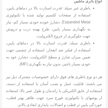
انواع باتری ماشین
باطری غیر سیلد: قدرت استارت بالا در دماهای پایین،
استفاده از صفحات کلسیم تولید شده با تکنولوژی
Expanded Metal، دشارژ خودبه خودی بسیار کم، نیاز
به نگهداری بسیار پایین، طرح بهینه درب و درپوش
جهت جلوگیری از خروج الکترولیت.
باطری سیلد: قدرت استارت بالا در دماهای پایین،
استفاده از فیلتر ضد انفجار، استفاده از چشمی جهت
تعیین میزان شارژ و سطح الکترولیت، دشارژ خود به
خودی بسیار ناچیز، بدون نیاز به نگهداری (MF).
هر دو نوع باطری های فوق دارای خصوصیات مشترک ذیل نیز
می باشند: قابلیت حمل و نصب آسان با استفاده از دسته،
استفاده از عایق الکتریکی با راندمان و طول عمر بالا، استفاده
از بوشهای با تکنولوژی فورج سرد جهت ظاهر بهتر قطب،
خوردگی پایین تر قطب و اتصالات، پایداری ابعادی بالاتر.