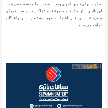
مطمئن برای تأمین انرژی وسیله نقلیه شما محسوب می‌شود.
این باتری با ارائه استارت قدرتمند و عملکرد پایدار سیستم‌های
برقی، تجربه‌ای قابل اعتماد و بدون دغدغه را برای رانندگان
فراهم می‌سازد.