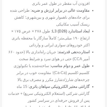
افزودن آب مقطر در طول عمر باتری
مقاومت عالی در برابر لرزش و ضربه
: طراحی شده
برای جاده‌های ناهموار شهری و بین‌شهری؛ کاهش
ریسک آسیب مکانیکی
ابعاد استاندارد
L3 (D26)
: طول ۲۷۸ × عرض ۱۷۵ ×
ارتفاع ۱۹۰ میلی‌متر؛ کاملاً سازگار با محفظه باتری
اکثر خودروهای سواری ایرانی و وارداتی
استارت‌دهی قدرتمند
: جریان راه‌اندازی بالا (حدود ۶۶۰
آمپر CCA) حتی در هوای سرد و شرایط سخت
طول عمر و دوام مناسب
: ساخته‌شده با تکنولوژی
کلسیم-کلسیم (Ca-Ca)؛ مقاومت خوب در برابر
چرخه‌های شارژ/دشارژ مکرر و مصرف برق بالا
گارانتی معتبر الکترونیکی سپاهان باتری
: 15 ماه
گارانتی شرکتی (استعلام الکترونیکی سریع) + خدمات
پس از فروش حرفه‌ای در سراسر کشور