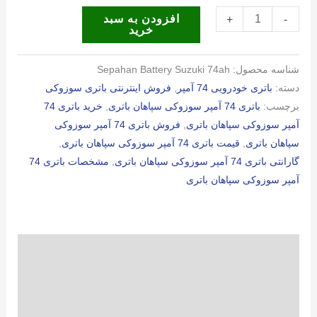
باتری
افزودن به سبد
+
-
خرید
74
آمپر
شناسه محصول:
Sepahan Battery Suzuki 74ah
سوزوکی
دسته:
باتری خودرویی 74 آمپر
,
فروش اینترنتی باتری سوزوکی
سپاهان
برچسب:
باتری 74 آمپر سوزوکی سپاهان باتری
,
خرید باتری 74
باتری
آمپر سوزوکی سپاهان باتری
,
فروش باتری 74 آمپر سوزوکی
عدد
سپاهان باتری
,
قیمت باتری 74 آمپر سوزوکی سپاهان باتری
,
گارانتی باتری 74 آمپر سوزوکی سپاهان باتری
,
مشخصات باتری 74
آمپر سوزوکی سپاهان باتری
توضیحات
توضیحات تکمیلی
نظرات (0)