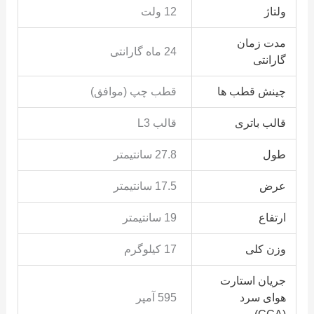
ولتاژ
12 ولت
مدت زمان
24 ماه گارانتی
گارانتی
چینش قطب ها
قطب چپ (موافق)
قالب باتری
قالب L3
طول
27.8 سانتیمتر
عرض
17.5 سانتیمتر
ارتفاع
19 سانتیمتر
وزن کلی
17 کیلوگرم
جریان استارت
هوای سرد
595 آمپر