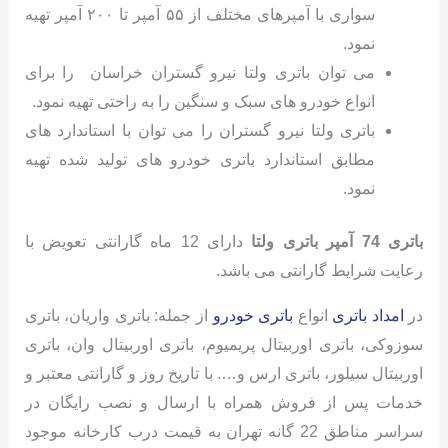
سواری با آمپرهای مختلف از ۵۵ آمپر تا ۲۰۰ آمپر تهیه
نمود.
می توان باتری ولتا نیرو گستران خراسان را برای
انواع خودرو های سبک و سنگین را به راحتی تهیه نمود.
باتری ولتا نیرو گستران را می توان با استاندارد های
مطابق استاندارد باتری خودرو های تولید شده تهیه
نمود.
باتری 74 آمپر باتری ولتا
دارای 12 ماه گارانتی تعویض با
رعایت شرایط گارانتی می باشد.
در
امداد باتری
انواع
باتری خودرو
از جمله: باتری واریان، باتری
سوزوکی، باتری اوربیتال پریمیوم، باتری اوربیتال وان، باتری
اوربیتال سیلور، باتری ارس و…. با تاریخ روز و گارانتی معتبر و
خدمات پس از فروش همراه با ارسال و نصب رایگان در
سراسر مناطق 22 گانه تهران به قیمت درب کارخانه موجود