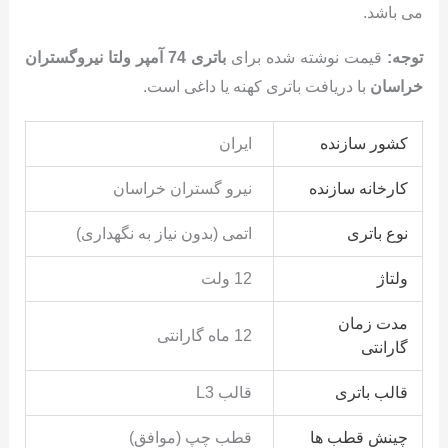
می باشد.
توجه:
قیمت نوشته شده برای
باتری 74 آمپر ولتا نیروگستران
خراسان
با دریافت باتری کهنه یا داغی است.
کشور سازنده
ایران
کارخانه سازنده
نیرو گستران خراسان
نوع باتری
اتمی (بدون نیاز به نگهداری)
ولتاژ
12 ولت
مدت زمان
12 ماه گارانتی
گارانتی
قالب باتری
قالب L3
چینش قطب ها
قطب چپ (موافق)