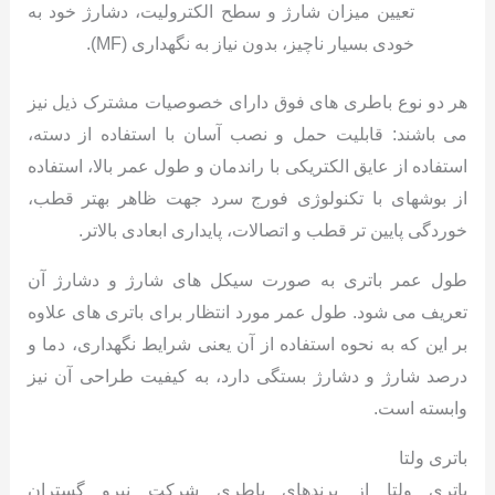
تعیین میزان شارژ و سطح الکترولیت، دشارژ خود به
خودی بسیار ناچیز، بدون نیاز به نگهداری (MF).
هر دو نوع باطری های فوق دارای خصوصیات مشترک ذیل نیز
می باشند: قابلیت حمل و نصب آسان با استفاده از دسته،
استفاده از عایق الکتریکی با راندمان و طول عمر بالا، استفاده
از بوشهای با تکنولوژی فورج سرد جهت ظاهر بهتر قطب،
خوردگی پایین تر قطب و اتصالات، پایداری ابعادی بالاتر.
طول عمر باتری به صورت سیکل های شارژ و دشارژ آن
تعریف می شود. طول عمر مورد انتظار برای باتری های علاوه
بر این که به نحوه استفاده از آن یعنی شرایط نگهداری، دما و
درصد شارژ و دشارژ بستگی دارد، به کیفیت طراحی آن نیز
وابسته است.
باتری ولتا
باتری ولتا از برندهای باطری شرکت نیرو گستران