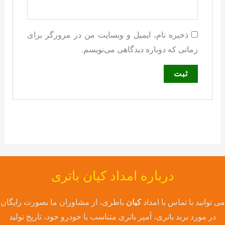
ذخیره نام، ایمیل و وبسایت من در مرورگر برای
زمانی که دوباره دیدگاهی می‌نویسم.
درباره امداد کیان باتری
می توانید با تماس با امداد
کیان
باطری، از مشاوران ما بصورت رایگان
در مورد برند باتری، آمپر باتری متناسب با خودرو خود، تاریخ تولید