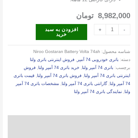
8,982,000
تومان
باتری
افزودن به سبد
+
-
خرید
74
آمپر
شناسه محصول:
Niroo Gostaran Battery Volta 74ah
ولتا
دسته:
باتری خودرویی 74 آمپر
,
فروش اینترنتی باتری ولتا
عدد
برچسب:
باتری 74 آمپر ولتا
,
خرید باتری 74 آمپر ولتا
,
فروش
اینترنتی باتری 74 آمپر ولتا
,
فروش باتری 74 آمپر ولتا
,
قیمت باتری
74 آمپر ولتا
,
گارانتی باتری 74 آمپر ولتا
,
مشخصات باتری 74 آمپر
ولتا
,
نمایندگی باتری 74 آمپر ولتا
توضیحات
توضیحات تکمیلی