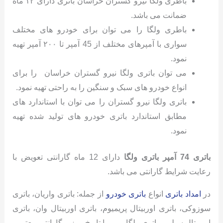
باطری ولگا نیرو گستران خراسان باتری دارای ۱۲ ماه
ضمانت می باشد.
باطری ولگا را می توان برای خودرو های مختلف
سواری با آمپرهای مختلف از 45 آمپر تا ۲۰۰ آمپر تهیه
نمود.
می توان باتری ولگا نیرو گستران خراسان را برای
انواع خودرو های سبک و سنگین را به راحتی تهیه نمود.
باتری ولگا نیرو گستران را می توان با استاندارد های
مطابق استاندارد باتری خودرو های تولید شده تهیه
نمود.
باتری 74 آمپر باتری ولگا
دارای 12 ماه گارانتی تعویض با
رعایت شرایط گارانتی می باشد.
در
امداد باتری
انواع
باتری خودرو
از جمله: باتری واریان، باتری
سوزوکی، باتری اوربیتال پریمیوم، باتری اوربیتال وان، باتری
اوربیتال سیلور، باتری ولگا و…. با تاریخ روز و گارانتی معتبر و