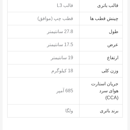
قالب باتری
قالب L3
چینش قطب ها
قطب چپ (موافق)
طول
27.8 سانتیمتر
عرض
17.5 سانتیمتر
ارتفاع
19 سانتیمتر
وزن کلی
18 کیلوگرم
جریان استارت
هوای سرد
685 آمپر
(CCA)
برند باتری
ولگا