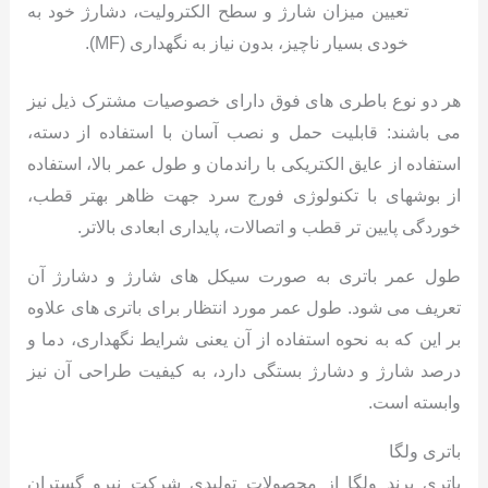
تعیین میزان شارژ و سطح الکترولیت، دشارژ خود به
خودی بسیار ناچیز، بدون نیاز به نگهداری (MF).
هر دو نوع باطری های فوق دارای خصوصیات مشترک ذیل نیز
می باشند: قابلیت حمل و نصب آسان با استفاده از دسته،
استفاده از عایق الکتریکی با راندمان و طول عمر بالا، استفاده
از بوشهای با تکنولوژی فورج سرد جهت ظاهر بهتر قطب،
خوردگی پایین تر قطب و اتصالات، پایداری ابعادی بالاتر.
طول عمر باتری به صورت سیکل های شارژ و دشارژ آن
تعریف می شود. طول عمر مورد انتظار برای باتری های علاوه
بر این که به نحوه استفاده از آن یعنی شرایط نگهداری، دما و
درصد شارژ و دشارژ بستگی دارد، به کیفیت طراحی آن نیز
وابسته است.
باتری ولگا
باتری برند ولگا از محصولات تولیدی شرکت نیرو گستران