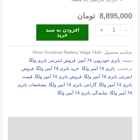
8,895,000
تومان
باتری
افزودن به سبد
+
-
خرید
74
آمپر
شناسه محصول:
Niroo Gostaran Battery Volga 74ah
ولگا
دسته:
باتری خودرویی 74 آمپر
,
فروش اینترنتی باتری ولگا
عدد
برچسب:
باتری 74 آمپر ولگا
,
خرید باتری 74 آمپر ولگا
,
فروش
اینترنتی باتری 74 آمپر ولگا
,
فروش باتری 74 آمپر ولگا
,
قیمت
باتری 74 آمپر ولگا
,
گارانتی باتری 74 آمپر ولگا
,
مشخصات باتری
74 آمپر ولگا
,
نمایندگی باتری 74 آمپر ولگا
توضیحات
توضیحات تکمیلی