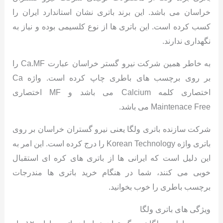
خراسان می باشد. این برند باتری نشان استاندارد ایران را
کسب کرده است. این باتری ها از نوع کلسیمی بوده و نیاز به
نگهداری ندارند.
به خاطر همین شرکت نیرو گستر خراسان عبارت Ca.MF را
بر روی برچسب های باطری چاپ کرده است. واژه Ca
اختصاری کلمه Calcium می باشد و MF اختصاری
Maintenace Free می باشد.
شرکت سازنده باتری ولگا یعنی نیرو گستران خراسان بر روی
باتری واژه Korean Technology را درج کرده است. این امر به
این دلیل است که ایرانی ها از باتری های کره ای استقبال
خوبی می کنند، شما در هنگام خرید باتری ها مندرجات
برچسب باطری را خوب بخوانید.
ویژگی های باتری ولگا