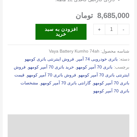
8,685,000
تومان
باتری
افزودن به سبد
+
-
خرید
74
آمپر
شناسه محصول:
Vaya Battery Kumho 74ah
کومهو
دسته:
باتری خودرویی 74 آمپر
,
فروش اینترنتی باتری کومهو
عدد
برچسب:
باتری 70 آمپر کومهو
,
خرید باتری 70 آمپر کومهو
,
فروش
اینترنتی باتری 70 آمپر کومهو
,
فروش باتری 70 آمپر کومهو
,
قیمت
باتری 70 آمپر کومهو
,
گارانتی باتری 70 آمپر کومهو
,
مشخصات
باتری 70 آمپر کومهو
توضیحات
توضیحات تکمیلی