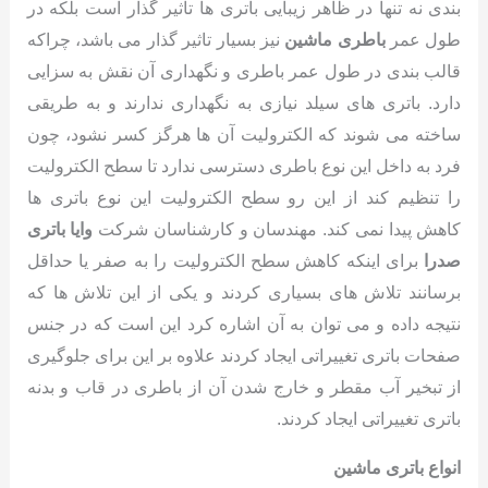
بندی نه تنها در ظاهر زیبایی باتری ها تاثیر گذار است بلکه در
طول عمر
باطری ماشین
نیز بسیار تاثیر گذار می باشد، چراکه
قالب بندی در طول عمر باطری و نگهداری آن نقش به سزایی
دارد. باتری های سیلد نیازی به نگهداری ندارند و به طریقی
ساخته می شوند که الکترولیت آن ها هرگز کسر نشود، چون
فرد به داخل این نوع باطری دسترسی ندارد تا سطح الکترولیت
را تنظیم کند از این رو سطح الکترولیت این نوع باتری ها
کاهش پیدا نمی کند. مهندسان و کارشناسان شرکت
وایا باتری
صدرا
برای اینکه کاهش سطح الکترولیت را به صفر یا حداقل
برسانند تلاش های بسیاری کردند و یکی از این تلاش ها که
نتیجه داده و می توان به آن اشاره کرد این است که در جنس
صفحات باتری تغییراتی ایجاد کردند علاوه بر این برای جلوگیری
از تبخیر آب مقطر و خارج شدن آن از باطری در قاب و بدنه
باتری تغییراتی ایجاد کردند.
انواع باتری ماشین