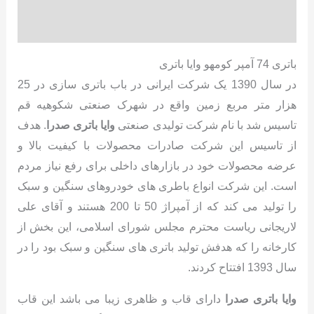
نظرات (0)
باتری 74 آمپر کومهو وایا باتری
در سال 1390 یک شرکت ایرانی در باب باتری سازی در 25
هزار متر مربع زمین واقع در شهرک صنعتی شکوهیه قم
تاسیس شد با نام شرکت تولیدی صنعتی
وایا باتری صدرا
. هدف
از تاسیس این شرکت صادرات محصولات با کیفیت بالا و
عرضه محصولات خود در بازارهای داخلی برای رفع نیاز مردم
است. این شرکت انواع باطری های خودروهای سنگین و سبک
را تولید می کند که از آمپراژ 50 تا 200 هستند و آقای علی
لاریجانی ریاست محترم مجلس شورای اسلامی، این بخش از
کارخانه را که هدفش تولید باتری های سنگین و سبک بود را در
سال 1393 افتتاح کردند.
وایا باتری صدرا
دارای قاب و ظاهری زیبا می باشد این قاب