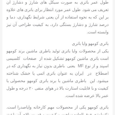
طول عمر باتری به صورت سیکل های شارژ و دشارژ آن
تعریف می شود. طول عمر مورد انتظار برای باتری های علاوه
بر این که به نحوه استفاده از آن یعنی شرایط نگهداری، دما و
درصد شارژ و دشارژ بستگی دارد، به کیفیت طراحی آن نیز
وابسته است.
باتری کومهو وایا باتری
یکی از محصولات وایا باتری تولید باطری ماشین برند کومهو
است باتری ماشین کومهو تشکیل شده از صفحات کلسیمی
اسپند و از نوع MF یعنی باطری بدون نیاز به نگهداری که در
اصطلاح در ایران به عنوان باتری اتمی یا خشک شناخته
میشود. این باطری ماشین با برند باتری کومهو محصولی با
کیفیت و با قابلیت استارت بالا در هوای منفی ۲۰ درجه و طول
عمر بالا عرضه شده است.
باتری کومهو یکی از محصولات مهم کارخانه وایاصدرا است.
تکنولوژی فوق العاده ساخت و کیفیت و قدرت بالای آن باعث