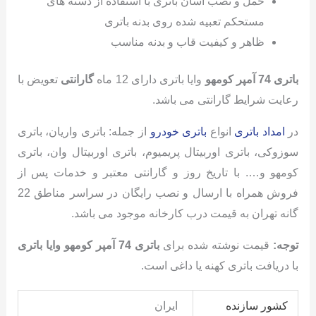
حمل و نصب آسان باتری با استفاده از دسته های
مستحکم تعبیه شده روی بدنه باتری
ظاهر و کیفیت قاب و بدنه مناسب
باتری 74 آمپر کومهو
وایا باتری دارای 12 ماه
گارانتی
تعویض با
رعایت شرایط گارانتی می باشد.
در
امداد باتری
انواع
باتری خودرو
از جمله: باتری واریان، باتری
سوزوکی، باتری اوربیتال پریمیوم، باتری اوربیتال وان، باتری
کومهو و…. با تاریخ روز و گارانتی معتبر و خدمات پس از
فروش همراه با ارسال و نصب رایگان در سراسر مناطق 22
گانه تهران به قیمت درب کارخانه موجود می باشد.
توجه:
قیمت نوشته شده برای
باتری 74 آمپر کومهو وایا باتری
با دریافت باتری کهنه یا داغی است.
کشور سازنده
ایران