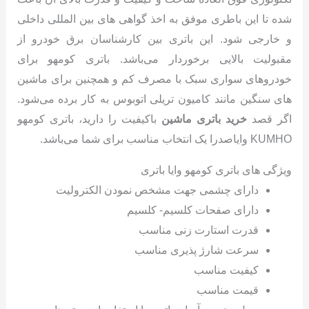
شده تا این باطری موفق به اخذ گواهی های بین المللی داخلی
و خارجی شود. این باتری بین کارشناسان برق خودرو از
مقبولیت بالایی برخوردار می‌باشد. باتری کومهو برای
خودروهای سواری سبک با مصرف کم و همچنین برای ماشین
های سنگین مانند کامیون تریلی اتوبوس به کار برده می‌شود.
اگر قصد
خرید باتری ماشین
باکیفیت را دارید، باتری کومهو
KUMHO وایاصدرا یک انتخاب مناسب برای شما می‌باشد.
ویژگی های باتری کومهو وایا باتری
دارای چشمی جهت مشخص نمودن الکترولیت
دارای صفحات کلسیم- کلسیم
قدرت استارت زنی مناسب
سرعت شارژ پذیری مناسب
کیفیت مناسب
قیمت مناسب