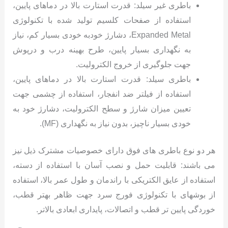
باطری غیر سیلد: قدرت استارت بالا در دماهای پایین،
استفاده از صفحات کلسیم تولید شده با تکنولوژی
Expanded Metal، دشارژ خودبه خودی بسیار کم، نیاز
به نگهداری بسیار پایین، طرح بهینه درب و درپوش
جهت جلوگیری از خروج الکترولیت.
باطری سیلد: قدرت استارت بالا در دماهای پایین،
استفاده از فیلتر ضد انفجار، استفاده از چشمی جهت
تعیین میزان شارژ و سطح الکترولیت، دشارژ خود به
خودی بسیار ناچیز، بدون نیاز به نگهداری (MF).
هر دو نوع باطری های فوق دارای خصوصیات مشترک ذیل نیز
می باشند: قابلیت حمل و نصب آسان با استفاده از دسته،
استفاده از عایق الکتریکی با راندمان و طول عمر بالا، استفاده
از بوشهای با تکنولوژی فورج سرد جهت ظاهر بهتر قطب،
خوردگی پایین تر قطب و اتصالات، پایداری ابعادی بالاتر.