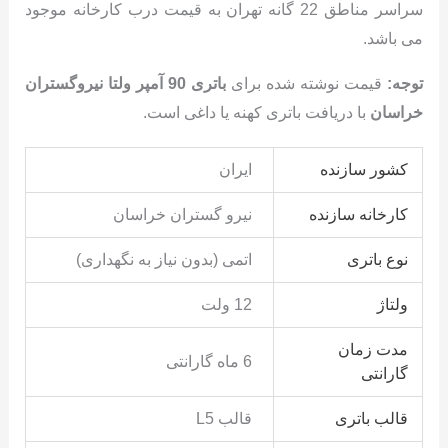
سراسر مناطق 22 گانه تهران به قیمت درب کارخانه موجود
می باشد.
توجه:
قیمت نوشته شده برای
باتری 90 آمپر ولتا نیروگستران
خراسان
با دریافت باتری کهنه یا داغی است.
کشور سازنده
ایران
کارخانه سازنده
نیرو گستران خراسان
نوع باتری
اتمی (بدون نیاز به نگهداری)
ولتاژ
12 ولت
مدت زمان
6 ماه گارانتی
گارانتی
قالب باتری
قالب L5