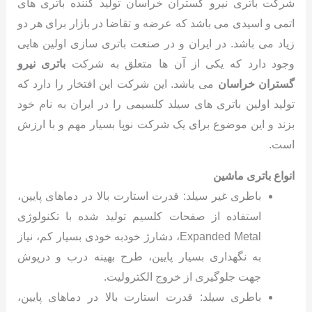
شرکت باتری نیرو گستران خراسان تولید کننده باتری های
اتمی و اسیدی می باشد که عرضه و تقاضا در بازار برای هر دو
زیاد می باشد. در ایران و در صنعت باتری سازی اولین هایی
وجود دارد که یکی از آن ها متعلق به شرکت
باتری نیرو
گستران خراسان
می باشد. این شرکت این افتخار را دارد که
تولید اولین باتری های سیلد کلسیمی را در ایران به نام خود
بزند و این موضوع برای یک شرکت نوپا بسیار مهم و با ارزش
است.
انواع باتری ماشین
باطری غیر سیلد: قدرت استارت بالا در دماهای پایین،
استفاده از صفحات کلسیم تولید شده با تکنولوژی
Expanded Metal، دشارژ خودبه خودی بسیار کم، نیاز
به نگهداری بسیار پایین، طرح بهینه درب و درپوش
جهت جلوگیری از خروج الکترولیت.
باطری سیلد: قدرت استارت بالا در دماهای پایین،