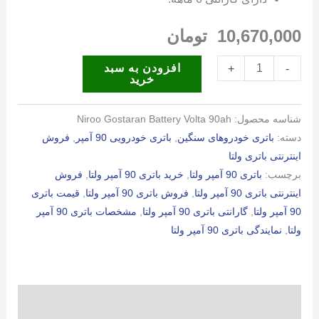
10,670,000
تومان
باتری
افزودن به سبد
+
-
خرید
90
آمپر
شناسه محصول:
Niroo Gostaran Battery Volta 90ah
ولتا
دسته:
باتری خودروهای سنگین
,
باتری خودرویی 90 آمپر
,
فروش
عدد
اینترنتی باتری ولتا
برچسب:
باتری 90 آمپر ولتا
,
خرید باتری 90 آمپر ولتا
,
فروش
اینترنتی باتری 90 آمپر ولتا
,
فروش باتری 90 آمپر ولتا
,
قیمت باتری
90 آمپر ولتا
,
گارانتی باتری 90 آمپر ولتا
,
مشخصات باتری 90 آمپر
ولتا
,
نمایندگی باتری 90 آمپر ولتا
توضیحات