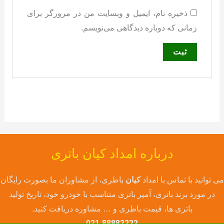
ذخیره نام، ایمیل و وبسایت من در مرورگر برای
زمانی که دوباره دیدگاهی می‌نویسم.
درباره امداد کیان باتری
می توانید با تماس با امداد
کیان
باطری، از مشاوران ما بصورت رایگان
در مورد برند باتری، آمپر باتری متناسب با خودرو خود، تاریخ تولید
باتری ها، قیمت باطری و … مشاوره دریافت کنید.
021-88882222