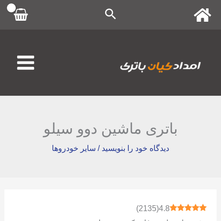
رش
ه
حتوا
باتری ماشین دوو سیلو
دیدگاه‌ خود را بنویسید
/
سایر خودروها
)
2135
(
4.8