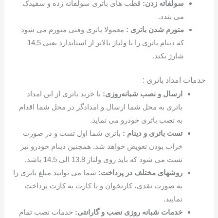
سولفاته زدن:
قطب های باتری سولفاته زده و سفیدک
می بندد.
متورم شدن باتری :
معمولا باتری وقتی متورم می شود
که دینام باتری را با ولتاژ بالاتر از استاندارد یعنی 14.5
شارژ بکند.
خدمات امداد باتری :
ارسال و نصب شبانه‌روزی:
با خرید باتری از این امداد
باتری به محل شما ارسال و امدادگر در محل شما اقدام
به نصب باتری خودرو می نماید.
تست باتری و دینام :
باتری شما اول تست و در صورت
خراب بودن تعویض خواهد شد. همچنین دینام خودرو نیز
تست می شود که باید روی ولتاژ 13.8 الی 14.5 باشد.
روشهای مختلف در پرداخت:
شما می توانید مبلغ باتری را
به صورت نقدی، کارتخوان و یا کارت به کارت پرداخت
نمایید.
خدمات شبانه روزی نصب و گارانتی:
خدمات نصب تمام