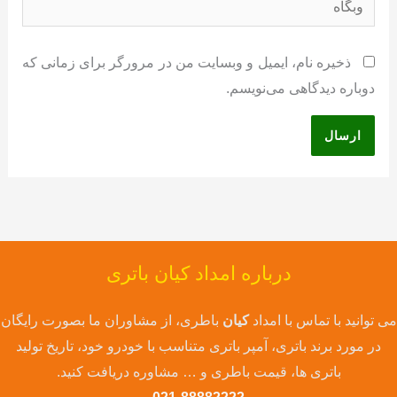
ذخیره نام، ایمیل و وبسایت من در مرورگر برای زمانی که
دوباره دیدگاهی می‌نویسم.
درباره امداد کیان باتری
می توانید با تماس با امداد
کیان
باطری، از مشاوران ما بصورت رایگان
در مورد برند باتری، آمپر باتری متناسب با خودرو خود، تاریخ تولید
باتری ها، قیمت باطری و … مشاوره دریافت کنید.