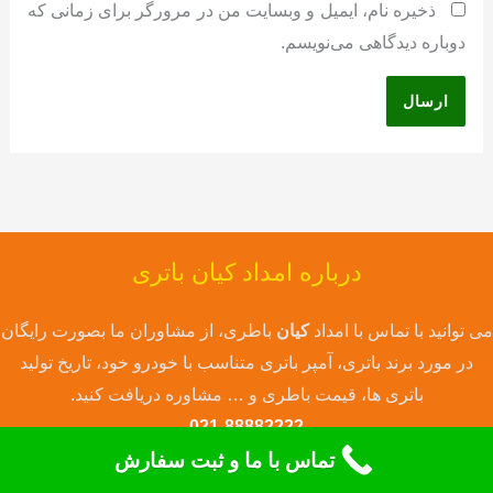
ذخیره نام، ایمیل و وبسایت من در مرورگر برای زمانی که
دوباره دیدگاهی می‌نویسم.
درباره امداد کیان باتری
می توانید با تماس با امداد
کیان
باطری، از مشاوران ما بصورت رایگان
در مورد برند باتری، آمپر باتری متناسب با خودرو خود، تاریخ تولید
باتری ها، قیمت باطری و … مشاوره دریافت کنید.
021-88882222
تماس با ما و ثبت سفارش