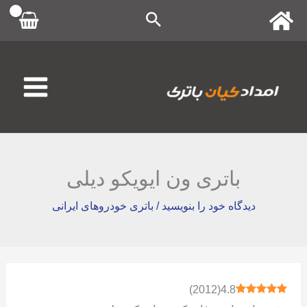
رش
ه
حتوا
باتری ون ایویکو دیلی
دیدگاه‌ خود را بنویسید
/
باتری خودروهای ایرانی
)
2012
(
4.8