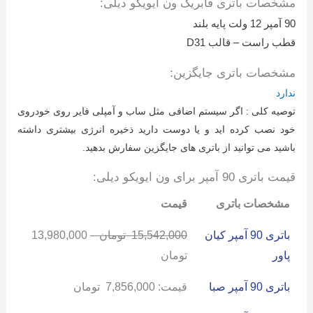
مشخصات باتری فابریک ون ایویکو دیلی:
90 آمپر 12 ولت پایه بلند
قطب راست – قالب D31
مشخصات باتری جایگزین:
ندارد
توصیه کلی : اگر سیستم اضافی مثل ساب و آمپلی فایر روی خودروی
خود نصب کرده اید و یا دوست دارید ذخیره انرژی بیشتری داشته
باشید می توانید از باتری های جایگزین سفارش بدهید.
قیمت باتری 90 آمپر برای ون ایویکو دیلی:
مشخصات باتری
قیمت
باتری 90 آمپر کیان
15,542,000
تومان
–
13,980,000
پاور
تومان
باتری 90 آمپر صبا
قیمت:
7,856,000
تومان