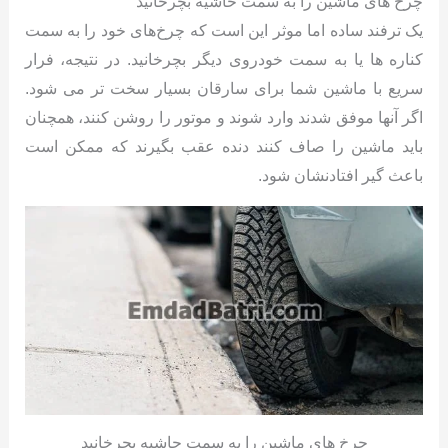
چرخ های ماشین را به سمت حاشیه بچرخانید
یک ترفند ساده اما موثر این است که چرخ‌های خود را به سمت
کناره ها یا به سمت خودروی دیگر بچرخانید. در نتیجه، فرار
سریع با ماشین شما برای سارقان بسیار سخت تر می شود.
اگر آنها موفق شدند وارد شوند و موتور را روشن کنند، همچنان
باید ماشین را صاف کنند دنده عقب بگیرند که ممکن است
باعث گیر افتادنشان شود.
چرخ های ماشین را به سمت حاشیه بچرخانید