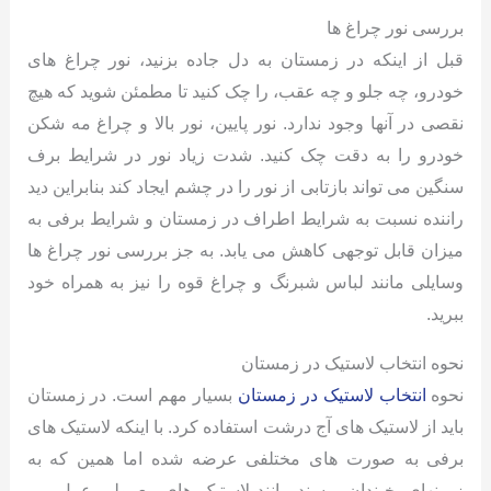
بررسی نور چراغ ها
قبل از اینکه در زمستان به دل جاده بزنید، نور چراغ های
خودرو، چه جلو و چه عقب، را چک کنید تا مطمئن شوید که هیچ
نقصی در آنها وجود ندارد. نور پایین، نور بالا و چراغ مه شکن
خودرو را به دقت چک کنید. شدت زیاد نور در شرایط برف
سنگین می تواند بازتابی از نور را در چشم ایجاد کند بنابراین دید
راننده نسبت به شرایط اطراف در زمستان و شرایط برفی به
میزان قابل توجهی کاهش می یابد. به جز بررسی نور چراغ ها
وسایلی مانند لباس شبرنگ و چراغ قوه را نیز به همراه خود
ببرید.
نحوه انتخاب لاستیک در زمستان
نحوه
انتخاب لاستیک در زمستان
بسیار مهم است. در زمستان
باید از لاستیک های آج درشت استفاده کرد. با اینکه لاستیک های
برفی به صورت های مختلفی عرضه شده اما همین که به
زمینهای یخبندان برسند مانند لاستیک های معمولی عمل می