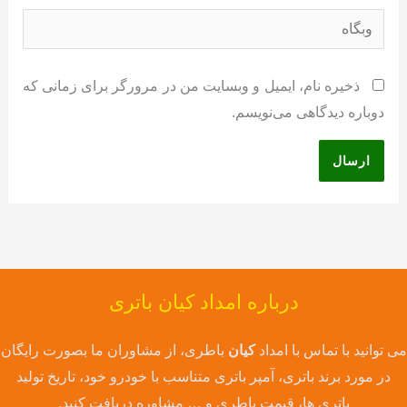
وبگاه
ذخیره نام، ایمیل و وبسایت من در مرورگر برای زمانی که
دوباره دیدگاهی می‌نویسم.
درباره امداد کیان باتری
می توانید با تماس با امداد
کیان
باطری، از مشاوران ما بصورت رایگان
در مورد برند باتری، آمپر باتری متناسب با خودرو خود، تاریخ تولید
باتری ها، قیمت باطری و … مشاوره دریافت کنید.