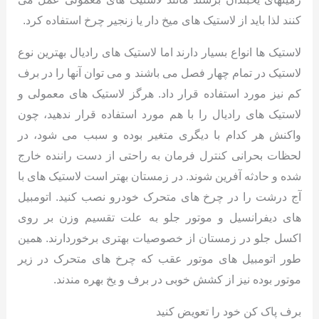
کنند لذا باید از لاستیک های میخ دار یا زنجیر چرخ استفاده کرد.
لاستیک ها انواع بسیار دارند اما لاستیک های رادیال بهترین نوع
لاستیک در تمام چهار فصل می باشند و می توان آنها را در برف
کم نیز مورد استفاده قرار داد. هرگز لاستیک های معمولی و
لاستیک های رادیال را با هم مورد استفاده قرار ندهید، چون
واکنش هر کدام با دیگری متغیر بوده و سبب می شود، در
لحظات بحرانی کنترل فرمان به راحتی از دست راننده خارج
شده و حادثه آفرین شوند. در زمستان بهتر است لاستیک های با
آج درشت را در چرخ های متحرک خودرو نصب کنید. اتومبیل
های دیفرانسیل و موتور جلو به علت تقسیم وزن بر روی
اکسل جلو در زمستان از خصوصیات بهتری برخوردارند. همین
طور اتومبیل های موتور عقب که چرخ های متحرک در زیر
موتور بوده نیز از کشش خوبی در برف و یخ بهره مندند.
برف پاک کن خود را تعویض کنید