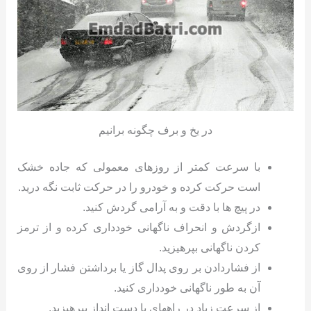
در یخ و برف چگونه برانیم
با سرعت کمتر از روزهای معمولی که جاده خشک
است حرکت کرده و خودرو را در حرکت ثابت نگه درید.
در پیچ ها با دقت و به آرامی گردش کنید.
ازگردش و انحراف ناگهانی خودداری کرده و از ترمز
کردن ناگهانی بپرهیزید.
از فشاردادن بر روی پدال گاز یا برداشتن فشار از روی
آن به طور ناگهانی خودداری کنید.
از سرعت زیاد در راههای با دست انداز بپرهیزید.