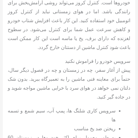
خودروها است. کنترل کروز می‌تواند روشی آرامش‌بخش برای
رانندگی باشد. اما در هوای زمستانی نباید از کنترل کروز
اتومبیل خود استفاده کنید. این کار باعث افزایش شتاب خودرو
و کاهش سرعت عمل شما برای کنترل می‌شود. در سطوح
لغزنده که دارای برف، یخ یا ماسه است این کار ممکن است
باعث شود کنترل ماشین از دستتان خارج گردد.
سرویس خودرو را فراموش نکنید
پیش از آغاز سفر، چه در زمستان و چه در فصول دیگر سال،
حتماً برای معاینه فنی ماشین را به تعمیرگاه ببرید. بدون شک
دلتان نمی خواهد در هوای سرد با خرابی ماشین مواجه شوید و
در جاده گیر کنید.
سرویس کاری شلنگ ها، پمپ آب، سیم شمع و تسمه
ها
ریختن ضد یخ مناسب
به طور معمول برای اکثر خودروها در زمستان 60