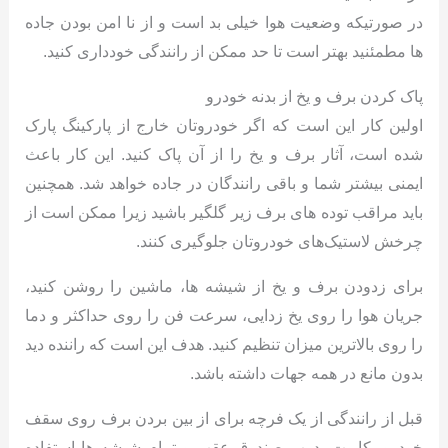
در صورتیکه وضعیت هوا خیلی بد است و از نا امن بودن جاده
ها مطمئنید بهتر است تا حد ممکن از رانندگی خودداری کنید.
پاک کردن برف و یخ از بدنه خودرو
اولین کار این است که اگر خودروتان خارج از پارکینگ پارک
شده است، آثار برف و یخ را از آن پاک کنید. این کار باعث
ایمنی بیشتر شما و باقی رانندگان در جاده خواهد شد. همچنین
باید مراقب توده های برف زیر گلگیر باشید زیرا ممکن است از
چرخش لاستیک‌های خودروتان جلوگیری کنند.
برای زدودن برف و یخ از شیشه ها، ماشین را روشن کنید،
جریان هوا را روی یخ زدایی، سرعت فن را روی حداکثر و دما
را روی بالاترین میزان تنظیم کنید. هدف این است که راننده دید
بدون مانع در همه جهات داشته باشد.
قبل از رانندگی از یک فرچه برای از بین بردن برف روی سقف
خودرو، کاپوت، درب صندوق عقب و تمام شیشه ها استفاده